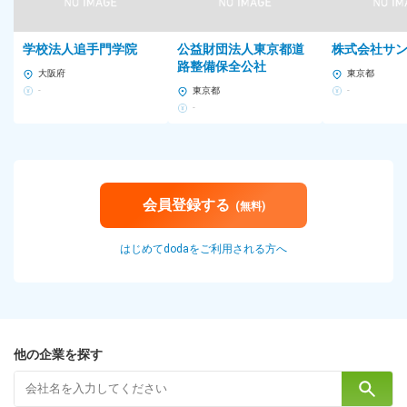
学校法人追手門学院
公益財団法人東京都道
株式会社サ
路整備保全公社
大阪府
東京都
-
東京都
-
-
会員登録する
(無料)
はじめてdodaをご利用される方へ
他の企業を探す