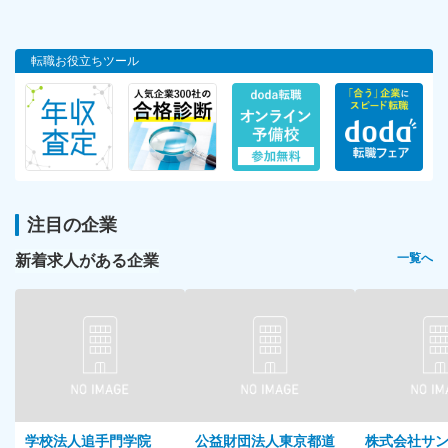
転職お役立ちツール
注目の企業
新着求人がある企業
一覧へ
学校法人追手門学院
公益財団法人東京都道
株式会社サ