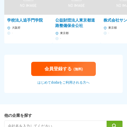
学校法人追手門学院
公益財団法人東京都道
株式会社サ
路整備保全公社
大阪府
東京都
-
東京都
-
-
会員登録する
(無料)
はじめてdodaをご利用される方へ
他の企業を探す