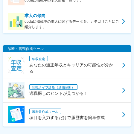
dodaに掲載中の求人情報一覧です。
求人の傾向
dodaに掲載中の求人に関するデータを、カテゴリごとにご
紹介します。
診断・書類作成ツール
年収査定
あなたの適正年収とキャリアの可能性が分か
る
転職タイプ診断（適職診断）
適職探しのヒントが見つかる！
履歴書作成ツール
項目を入力するだけで履歴書を簡単作成