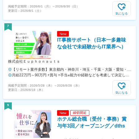
先への出勤となります。引越に抵抗がある方は、”引越費用 補助制度”を
円 ／ クリエイター採用人事 経験2年／月給45万円
掲載予定期間：
2026/6/1（月）
～
2026/8/30（日）
利用下さい。■引越費用補助：社内規定により【最大10万円迄】支給■
更新日：
2026/8/1（土）
家具・家電購入費用補助：社内規定により【最大20万円まで】支給・
気になる
単身・家族帯同・引越距離等により、補助金額や対象範囲が異なりま
す。【引越費用補助：主な対象者】人材コーディネーター職で3年以上
7
の勤務経験と、一定規模（例：10社以上）の業務提携先ネットワーク
New
をお持ちの方【該当条件以外の方へ】上記以外の方（未経験者・他職
IT事務サポート（日本一多趣味
種・初めての転職の方・異業種からの応募等）についても、・社会人経
験や職歴（前職種での実績等）・転居の必要性、ご家族の有無、ご自身
な会社で未経験からIT業界へ）
の経済状況や生活上の課題等を総合的に考慮し、当社内の審査・規定に
基づき、適用可否や支給上限、対象品目を個別に検討・決定します。詳
株式会社Ｅｕｐｈｏｎａｕｔｓ
細な審査基準、支給条件、申請手順・必要書類、過去の適用実例等は面
接時に丁寧にご説明いたします。
【リモート案件多数】東京都内・神奈川・埼玉・千葉・大阪・愛知・福
岡などの各プロジェクト先勤務となります。◎希望を考慮した配属先◎
月給22万円～90万円 +賞与 +手当※能力や経験などを考慮して決定しま
東京23区・各都市の案件、または在宅勤務◎スキルを身につければ完
す。※月給には固定残業代（10時間分、15,500円～）が含まれていま
掲載予定期間：
2026/5/28（木）
～
2026/8/26（水）
全在宅ワークも可能！◆U・Iターン歓迎。◆リモートも可能です！◆配
す。※固定残業代は月給によって変動いたします。※固定残業代の超過
更新日：
2026/6/18（木）
属先のない地域でも案件を開拓します！◆採用面談はWebで1回のみ！
分は別途支給します。※試用期間3ヶ月（期間中は契約社員となりま
気になる
【東京本社】東京都品川区西五反田1-32-4リンドール五反田4F【下北
す。給与、待遇に差異はありません。）※契約期間満了後、正社員とし
沢オフィス】東京都世田谷区代田６丁目６-１【大阪オフィス】大阪府
て雇用します。これまでのスキルや経験、実績をもとに、しっかり評
9
大阪市淀川区田川北1丁目-9-17【名古屋オフィス】愛知県名古屋市中村
価！賞与も含め、スタッフへより多くの利益を還元できる評価制度を実
締切間近
New
区名駅3-26-8KDX名古屋駅前ビル 13F【福岡オフィス】福岡県福岡市
現しています。転職後の年収UPだけでなく、入社後のキャリアアップ
ホテル総合職（受付・事務）賞
博多区博多駅東1-1-33はかた近代ビル7F
でさらに収入アップを叶えられます！
与年3回／オープニング／dths