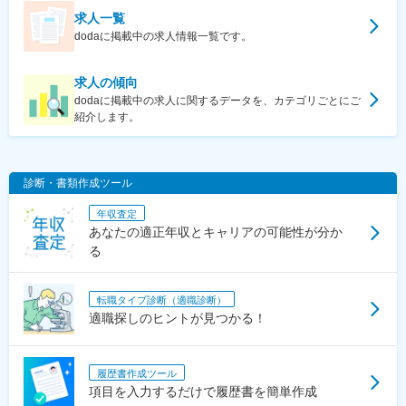
求人一覧
dodaに掲載中の求人情報一覧です。
求人の傾向
dodaに掲載中の求人に関するデータを、カテゴリごとにご
紹介します。
診断・書類作成ツール
年収査定
あなたの適正年収とキャリアの可能性が分か
る
転職タイプ診断（適職診断）
適職探しのヒントが見つかる！
履歴書作成ツール
項目を入力するだけで履歴書を簡単作成