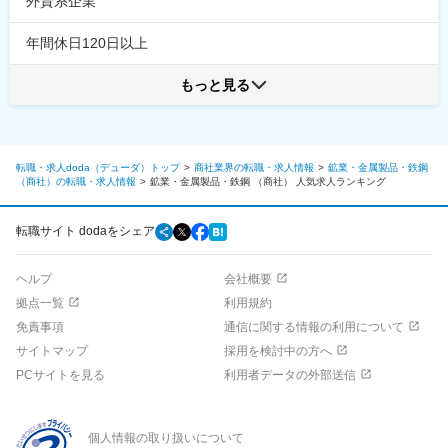
外資系企業
年間休日120日以上
もっと見る
転職・求人doda（デューダ）トップ
商社業界の転職・求人情報
鉱業・金属製品・鉄鋼
（商社）の転職・求人情報
鉱業・金属製品・鉄鋼 （商社）
人気求人ランキング
転職サイト dodaをシェア
ヘルプ
会社概要
拠点一覧
利用規約
免責事項
通信に関する情報の利用について
サイトマップ
採用を検討中の方へ
PCサイトを見る
利用者データの外部送信
個人情報の取り扱いについて