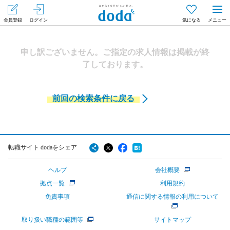
会員登録
ログイン
気になる
メニュー
申し訳ございません。ご指定の求人情報は掲載が終
了しております。
前回の検索条件に戻る
転職サイト dodaをシェア
ヘルプ
会社概要
拠点一覧
利用規約
免責事項
通信に関する情報の利用について
取り扱い職種の範囲等
サイトマップ