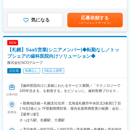
■業務概要：
＞500,000円（12分割）（一律手当を含む）＜昇給有無＞有＜残
自社SaaSプロダクト「paylight X」の営業活動を通じ、歯科医院
業手当＞有＜給与補足＞※前職時を考慮しスキル、経験、能力に応
の経営改善と、その先にいる患者様の治療体験の変革を推進して
じて決定■昇給：年1回（6月）賃金はあくまでも目安の金額であ
応募依頼する
いただきます。
気になる
り、選考を通じて上下する可能性があります。月給(月額)は固定手
（エージェントサービス）
当を含めた表記です。
■業務詳細：
◎既存顧客への有償化アプローチ
・無償プランから有償プランへの切り替え提案
NEW
・顧客ニーズのヒアリングと経営課題の抽出
【札幌】SaaS営業(シニアメンバー)◆転勤なし／トッ
・製品デモンストレーションと導入効果のプレゼンテーション
・見積作成・契約手続き・導入後のフォローアップ
プシェアの歯科医院向けソリューション◆
株式会社SCOグループ
◎新規開拓アプローチ
正社員
転勤なし
5名以上採用
・事業拡大を見据えた、未契約医院への能動的なアプローチ
◎学会活動や歯科医師会等への参加を通じた、中長期的なコネク
【歯科医院向けに多岐にわたるサービス展開／「テクノロジーで
ション形成
105年活きる、を創造する」をビジョンに、歯科医療プロセスの
仕事内容
革新に取り組む会社／土日祝休・年休125日】
◎CRMシステムでの顧客管理 など
＜勤務地詳細＞札幌支社住所：北海道札幌市中央区北3条西1丁目
■おすすめポイント：
■組織体制：
1 N北3条ビル 7F受動喫煙対策：屋内全面禁煙変更の範囲：会社の
★正解のある環境ではなく、自ら正解をつくる環境です！
勤務地
営業メンバー：20名
定める事業所
【最寄り駅】
★完成された組織よりも、成長途中のベンチャーを楽しめる方を
カスタマーサクセス・サポート：10名
さっぽろ駅、札幌駅、大通駅
歓迎！
★経験以上に、挑戦を楽しむ姿勢やビジョンへの共感を重視しま
■企業魅力：
＜予定年収＞600万円～1,000万円＜賃金形態＞年俸制＜賃金内訳