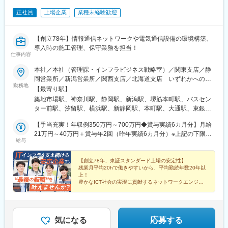
正社員
上場企業
業種未経験歓迎
【創立78年】情報通信ネットワークや電気通信設備の環境構築、
導入時の施工管理、保守業務を担当！
仕事内容
本社／本社（管理課・インフラビジネス戦略室）／関東支店／静
岡営業所／新潟営業所／関西支店／北海道支店 いずれかへの配
勤務地
属となります。 ※配属先は、希望、現住所を最大限考慮の上、決
【最寄り駅】
定いたします※営業所勤務で入社した場合、1年間は近県の支店勤
築地市場駅、神奈川駅、静岡駅、新潟駅、堺筋本町駅、バスセン
務となる場合があります※受動喫煙対策措置：あり
ター前駅、汐留駅、横浜駅、新静岡駅、本町駅、大通駅、東銀座
駅、新高島駅、北浜駅(大阪府)、さっぽろ駅
【手当充実！年収例350万円～700万円◆賞与実績6カ月分】月給
21万円～40万円＋賞与年2回（昨年実績6カ月分）※上記の下限額
給与
は、あくまで最下限の給与です※前職の経験・能力を最大限考慮の
上、決定いたします※時間外手当は含んでおりません
【創立78年、東証スタンダード上場の安定性】
残業月平均20hで働きやすいから、平均勤続年数20年以
上！
豊かなICT社会の実現に貢献するネットワークエンジニ
アを募集！
安定した経営基盤と、働きやすい就業環境のもと、あな
たの力を発揮してみませんか？
気になる
応募する