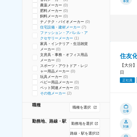
事業
農薬メーカー
(
0
)
肥料メーカー
(
0
)
飼料メーカー
(
0
)
ナノテク・バイオメーカー
(
0
)
住宅設備・建材メーカー
(
7
)
ファッション・アパレル・ア
クセサリーメーカー
(
1
)
家具・インテリア・生活雑貨
メーカー
(
0
)
住友
文房具・事務・オフィス用品
メーカー
(
0
)
【大分】
スポーツ・アウトドア・レジ
ャー用品メーカー
(
0
)
日
玩具メーカー
(
0
)
正社員
ベビー用品メーカー
(
0
)
ペット関連メーカー
(
0
)
その他メーカー
(
2
)
職種
職種を選択
仕事
勤務地、路線・駅
勤務地を選択
対象
路線・駅を選択