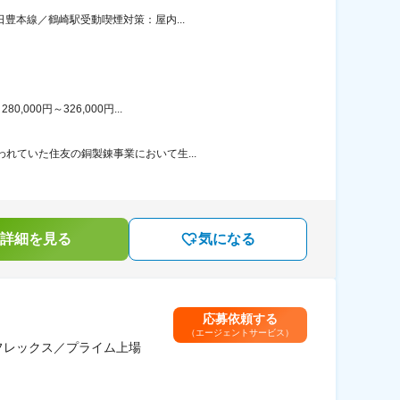
豊本線／鶴崎駅受動喫煙対策：屋内...
00円～326,000円...
れていた住友の銅製錬事業において生...
詳細を見る
気になる
応募依頼する
（エージェントサービス）
フレックス／プライム上場