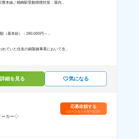
豊本線／鶴崎駅受動喫煙対策：屋内...
本給）：280,000円～...
れていた住友の銅製錬事業において生...
詳細を見る
気になる
応募依頼する
（エージェントサービス）
メーカー◇