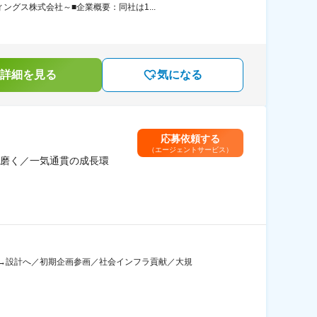
グス株式会社～■企業概要：同社は1...
詳細を見る
気になる
応募依頼する
（エージェントサービス）
磨く／一気通貫の成長環
→設計へ／初期企画参画／社会インフラ貢献／大規