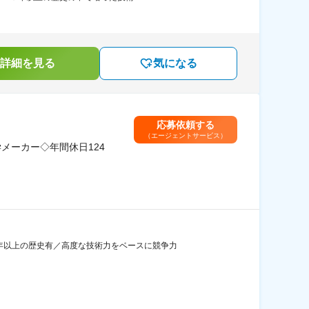
詳細を見る
気になる
応募依頼する
（エージェントサービス）
メーカー◇年間休日124
年以上の歴史有／高度な技術力をベースに競争力