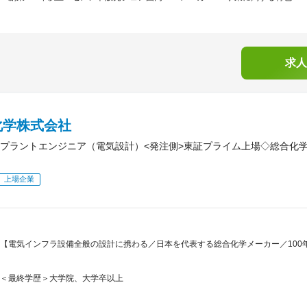
求人
化学株式会社
プラントエンジニア（電気設計）<発注側>東証プライム上場◇総合化学
上場企業
【電気インフラ設備全般の設計に携わる／日本を代表する総合化学メーカー／100
＜最終学歴＞大学院、大学卒以上