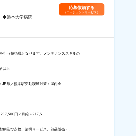
応募依頼する
（エージェントサービス）
》◆熊本大学病院
スを行う技術職となります。メンテナンススキルの
卒以上
JR線／熊本駅受動喫煙対策：屋内全...
00円＜月給＞217,5...
約及び点検、清掃サービス、部品販売・...