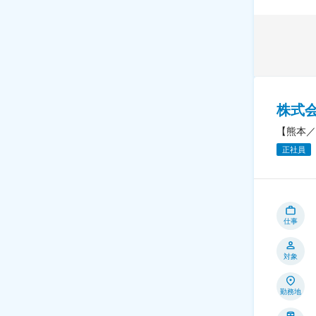
株式
【熊本／
正社員
仕事
対象
勤務地