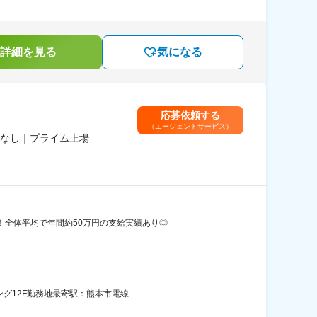
詳細を見る
気になる
応募依頼する
（エージェントサービス）
なし｜プライム上場
！全体平均で年間約50万円の支給実績あり◎
12F勤務地最寄駅：熊本市電線...