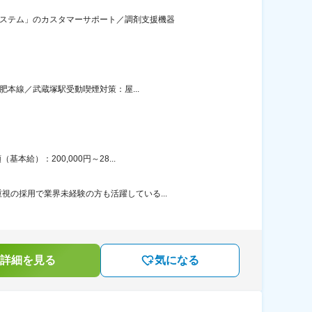
システム」のカスタマーサポート／調剤支援機器
肥本線／武蔵塚駅受動喫煙対策：屋...
給）：200,000円～28...
の採用で業界未経験の方も活躍している...
詳細を見る
気になる