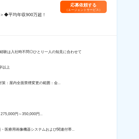
応募依頼する
（エージェントサービス）
＞◆平均年収900万超！
・経験は入社時不問◎ひとり一人の知見に合わせて
卒以上
対策：屋内全面禁煙変更の範囲：会...
00円～350,000円...
医療用画像機器システムおよび関連付帯...