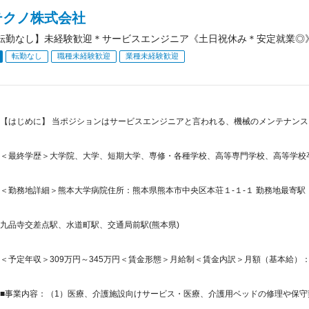
テクノ株式会社
転勤なし】未経験歓迎＊サービスエンジニア《土日祝休み＊安定就業◎
転勤なし
職種未経験歓迎
業種未経験歓迎
【はじめに】 当ポジションはサービスエンジニアと言われる、機械のメンテナン
＜最終学歴＞大学院、大学、短期大学、専修・各種学校、高等専門学校、高等学校
＜勤務地詳細＞熊本大学病院住所：熊本県熊本市中央区本荘１-１-１ 勤務地最寄駅：
九品寺交差点駅、水道町駅、交通局前駅(熊本県)
＜予定年収＞309万円～345万円＜賃金形態＞月給制＜賃金内訳＞月額（基本給）：217,5
■事業内容：（1）医療、介護施設向けサービス・医療、介護用ベッドの修理や保守契