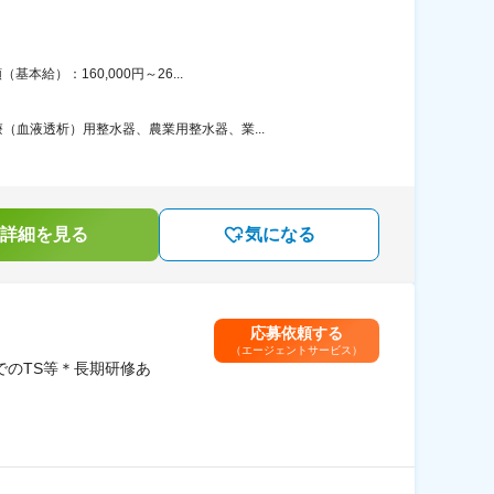
給）：160,000円～26...
血液透析）用整水器、農業用整水器、業...
詳細を見る
気になる
応募依頼する
（エージェントサービス）
でのTS等＊長期研修あ