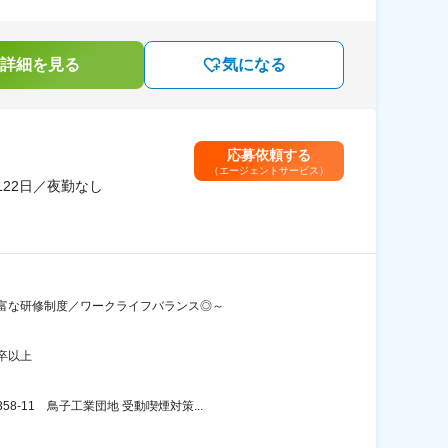
詳細を見る
気になる
応募依頼する
（エージェントサービス）
122日／夜勤なし
豊富な研修制度／ワークライフバランス◎～
卒以上
11 鳥子工業団地 受動喫煙対策...