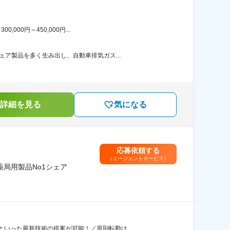
00円～450,000円...
ア製品を多く生み出し、自動車排気ガス...
詳細を見る
気になる
応募依頼する
（エージェントサービス）
局用製品No1シェア
器といった最新技術の提案が可能！／原則転勤は