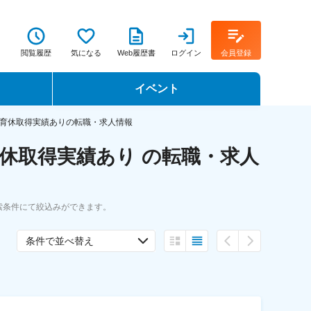
閲覧履歴
気になる
Web履歴書
ログイン
会員登録
イベント
転職イベント・転職セミナー
育休取得実績ありの転職・求人情報
休取得実績あり の転職・求人
転職フェア
転職セミナー動画
索条件にて絞込みができます。
条件で並べ替え