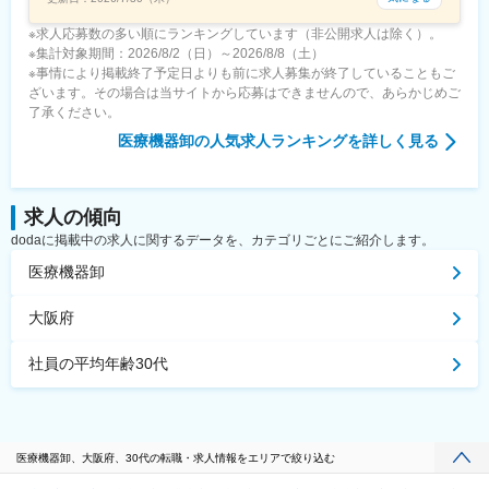
※求人応募数の多い順にランキングしています（非公開求人は除く）。
※集計対象期間：2026/8/2（日）～2026/8/8（土）
※事情により掲載終了予定日よりも前に求人募集が終了していることもご
ざいます。その場合は当サイトから応募はできませんので、あらかじめご
了承ください。
医療機器卸
の人気求人ランキングを詳しく見る
求人の傾向
dodaに掲載中の求人に関するデータを、カテゴリごとにご紹介します。
医療機器卸
大阪府
社員の平均年齢30代
医療機器卸、大阪府、30代の転職・求人情報をエリアで絞り込む