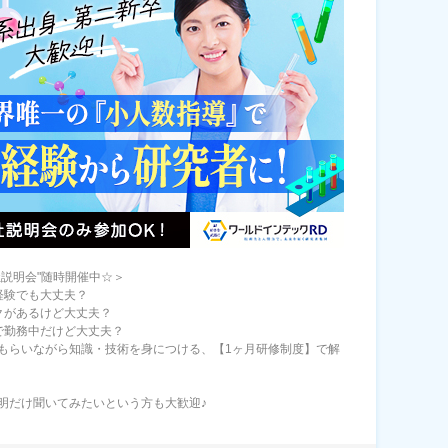
社説明会"随時開催中☆＞
経験でも大丈夫？
クがあるけど大丈夫？
で勤務中だけど大丈夫？
もらいながら知識・技術を身につける、【1ヶ月研修制度】で解
明だけ聞いてみたいという方も大歓迎♪