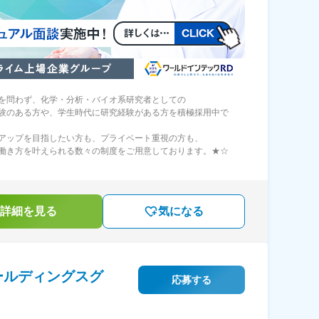
を問わず、化学・分析・バイオ系研究者としての
験のある方や、学生時代に研究経験がある方を積極採用中で
アップを目指したい方も、プライベート重視の方も、
働き方を叶えられる数々の制度をご用意しております。★☆
詳細を見る
気になる
ールディングスグ
応募する