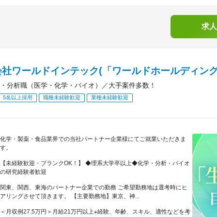
求人
会社ワールドインテック(「ワールドホールディング
・分析職（医学・化学・バイオ）／大手案件多数！
5名以上採用
職種未経験歓迎
業種未経験歓迎
化学・製薬・食品業界での当社パートナー企業様にてご就業いただきま
す。
【未経験歓迎・ブランクOK！】 ◆理系大学卒以上◆化学・分析・バイオ
の研究経験者歓迎
関東、関西、東海のパートナー企業での勤務 ご希望勤務地は選考時にヒ
アリングさせて頂きます。 【主要勤務地】東京、神...
＜月収例27.5万円＞月給21万円以上※経験、年齢、スキル、適性などを考