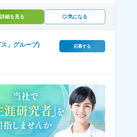
詳細を見る
気になる
ス」グループ)
応募する