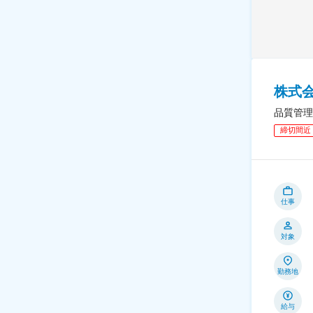
株式
品質管理
締切間近
仕事
対象
勤務地
給与