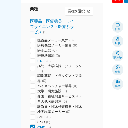
業種
業種を選択
医薬品・医療機器・ライ
フサイエンス・医療系サ
仕事
ービス
(
5
)
医薬品メーカー業界
(
0
)
対象
医療機器メーカー業界
(
0
)
医薬品卸
(
0
)
医療機器卸
(
0
)
勤務地
CRO
(
3
)
病院・大学病院・クリニック
(
0
)
給与
調剤薬局・ドラッグストア業
界
(
0
)
バイオベンチャー業界
(
0
)
事業
大学・研究施設
(
0
)
介護・福祉関連サービス
(
0
)
その他医療関連
(
0
)
診断薬・臨床検査機器・臨床
検査試薬メーカー
(
0
)
SMO
(
0
)
CSO
(
0
)
CMO
(
5
)