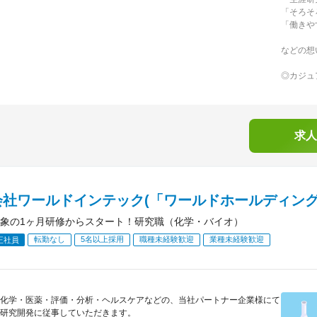
「そろそ
「働きや
などの想
◎カジュ
求人
会社ワールドインテック(「ワールドホールディング
象の1ヶ月研修からスタート！研究職（化学・バイオ）
転勤なし
5名以上採用
職種未経験歓迎
業種未経験歓迎
正社員
化学・医薬・評価・分析・ヘルスケアなどの、当社パートナー企業様にて
研究開発に従事していただきます。