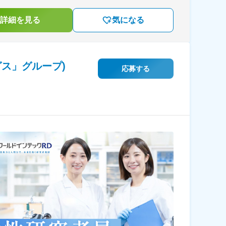
詳細を見る
気になる
ス」グループ)
応募する