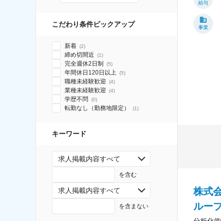
給与
こだわり条件ピックアップ
事業
新着
(
2
)
締め切間近
(
1
)
完全週休2日制
(
5
)
年間休日120日以上
(
5
)
職種未経験歓迎
(
4
)
業種未経験歓迎
(
4
)
学歴不問
(
0
)
転勤なし（勤務地限定）
(
1
)
キーワード
求人掲載内容すべて
を含む
株式
求人掲載内容すべて
ループ
を含まない
分析化学