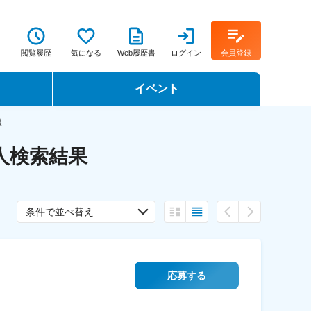
閲覧履歴
気になる
Web履歴書
ログイン
会員登録
イベント
転職イベント・転職セミナー
報
人検索結果
転職フェア
。
転職セミナー動画
条件で並べ替え
応募する