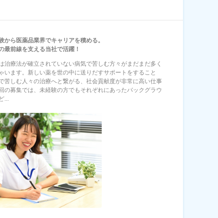
験から医薬品業界でキャリアを積める。
の最前線を支える当社で活躍！
は治療法が確立されていない病気で苦しむ方々がまだまだ多く
ゃいます。新しい薬を世の中に送りだすサポートをすること
で苦しむ人々の治療へと繋がる、社会貢献度が非常に高い仕事
回の募集では、未経験の方でもそれぞれにあったバックグラウ
...