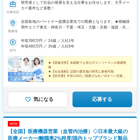
研究者として社会の発展を支える仕事をお任せします。大手メー
カー案件など多数！
仕事内容
全国各地のパートナー提携企業先での勤務となります。★積極採
用中エリア東京・神奈川・千葉・埼玉・大阪・京都・滋賀・兵
勤務地
庫・愛知・三重・福岡※北海道・沖縄県を除く45都府県に多彩な
プロジェクトを用意。※勤務地は希望を最大限考慮して決定しま
年収390万円 ／ 24歳 ／入社1年
す。※U・Iターン歓迎！住宅補助あり（月6万7000円まで会社補
年収480万円 ／ 30歳 ／入社6年
助）＼NEW！エリア制度導入／全国でスキルを伸ばしたい方も、
給与
好きな場所で研究をしたい方も、ご希望をお聞かせください！詳
細は選考時にご案内いたします。【配属先企業の一例】中外製薬
★【研修充実】未経験でも安心◎マンツーマンの基礎研
株式会社中外製薬工業株式会社株式会社明治堺化学工業株式会社
修
★【社会貢献】話題の最先端の研究に参画可能
日本化薬株式会社日東電工株式会社 豊橋事業所ニプロファーマ株
★【好待遇】年休126日／残業少なめ／UIターン支援充
式会社 大舘工場株式会社カネカ株式会社DNPファインケミカル宇
実
都宮株式会社中外医科学研究所東邦チタニウム株式会社高田製薬
★【働きやすさ】産育休取得・復帰実績多数
株式会社株式会社理研ジェネシス株式会社マテリアルゲート三井
★【納得入社】会社説明会・カジュアル面談実施中◎
化学EMS株式会社株式会社エネコート 他
気になる
応募する
NEW
【全国】医療機器営業（血管内治療）◇日本最大級の
医療メーカー/離職率2%程度/国内トップブランド製品