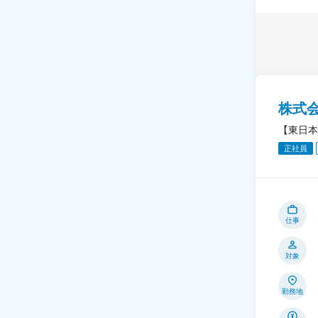
株式
【東日本
正社員
仕事
対象
勤務地