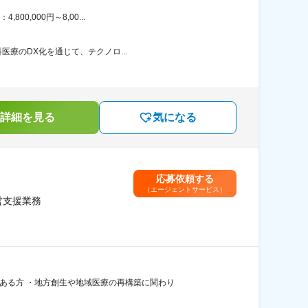
0,000円～8,00...
医療のDX化を通じて、テクノロ...
詳細を見る
気になる
応募依頼する
（エージェントサービス）
営支援業務
ある方 ・地方創生や地域医療の再構築に関わり