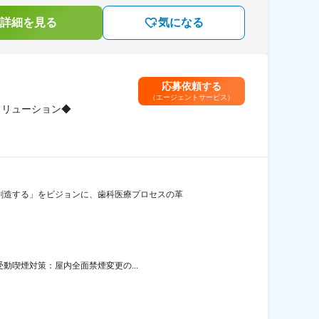
詳細を見る
気になる
応募依頼する
（エージェントサービス）
ソリューション◆
創造する」をビジョンに、歯科医療プロセスの革
受動喫煙対策：屋内全面禁煙変更の...