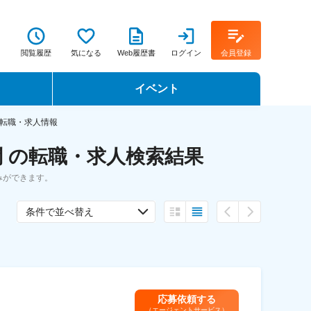
閲覧履歴
気になる
Web履歴書
ログイン
会員登録
イベント
転職イベント・転職セミナー
転職・求人情報
 の転職・求人検索結果
転職フェア
みができます。
転職セミナー動画
条件で並べ替え
応募依頼する
（エージェントサービス）