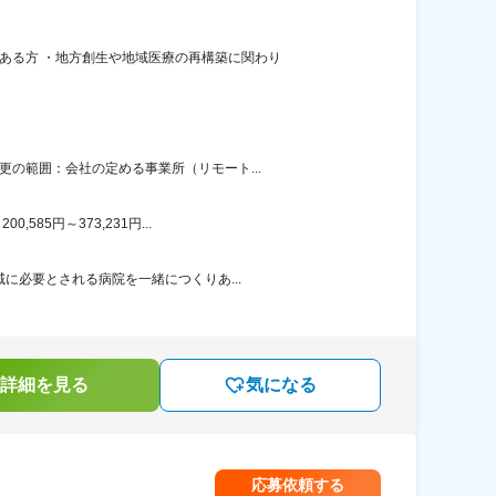
ある方 ・地方創生や地域医療の再構築に関わり
の範囲：会社の定める事業所（リモート...
85円～373,231円...
に必要とされる病院を一緒につくりあ...
詳細を見る
気になる
応募依頼する