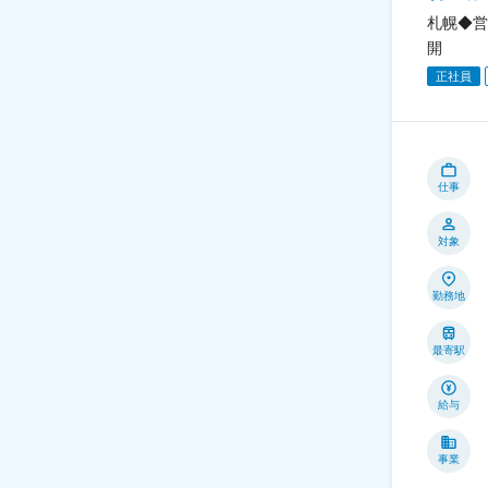
札幌◆営
開
正社員
仕事
対象
勤務地
最寄駅
給与
事業