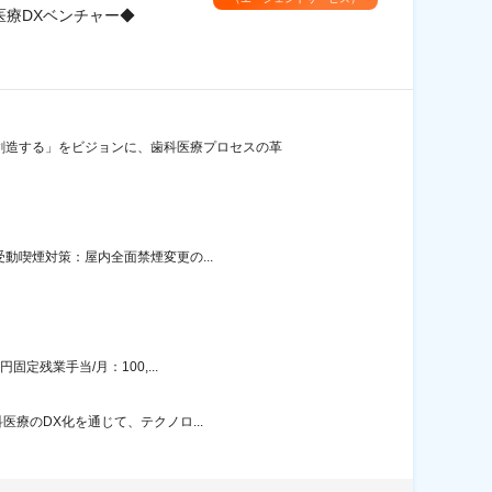
医療DXベンチャー◆
創造する」をビジョンに、歯科医療プロセスの革
受動喫煙対策：屋内全面禁煙変更の...
定残業手当/月：100,...
医療のDX化を通じて、テクノロ...