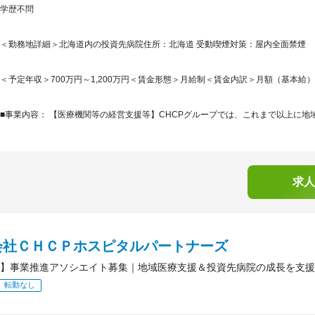
学歴不問
＜勤務地詳細＞北海道内の投資先病院住所：北海道 受動喫煙対策：屋内全面禁煙
＜予定年収＞700万円～1,200万円＜賃金形態＞月給制＜賃金内訳＞月額（基本給）：326,
■事業内容： 【医療機関等の経営支援等】CHCPグループでは、これまで以上に地域
求人
会社ＣＨＣＰホスピタルパートナーズ
】事業推進アソシエイト募集｜地域医療支援＆投資先病院の成長を支援
転勤なし