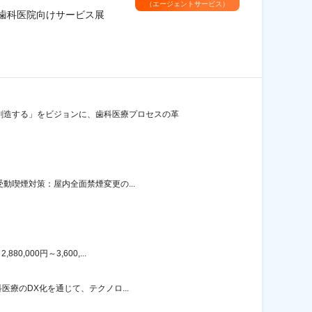
（エージェントサービス）
◆歯科医院向けサービス展
創造する」をビジョンに、歯科医療プロセスの革
受動喫煙対策：屋内全面禁煙変更の...
000円～3,600,...
医療のDX化を通じて、テクノロ...