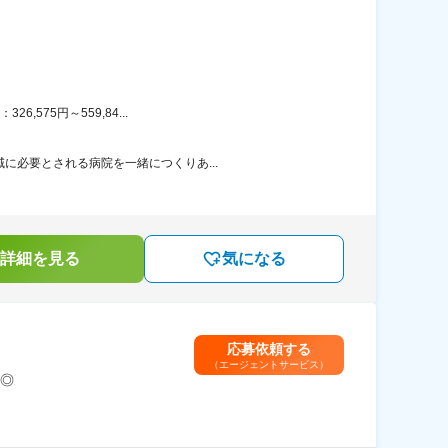
575円～559,84...
に必要とされる病院を一緒につくりあ...
詳細を見る
気になる
応募依頼する
（エージェントサービス）
◎