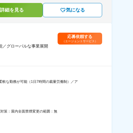
詳細を見る
気になる
応募依頼する
（エージェントサービス）
可能／グローバルな事業展開
柔軟な勤務が可能（1日7時間の裁量労働制）／ア
喫煙対策：屋内全面禁煙変更の範囲：無