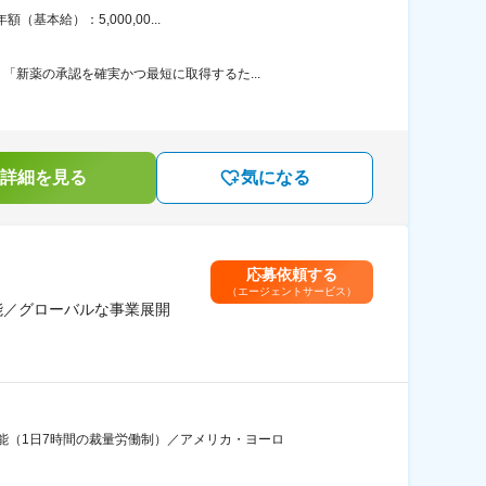
本給）：5,000,00...
新薬の承認を確実かつ最短に取得するた...
詳細を見る
気になる
応募依頼する
（エージェントサービス）
能／グローバルな事業展開
能（1日7時間の裁量労働制）／アメリカ・ヨーロ