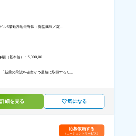
ル3階勤務地最寄駅：御堂筋線／淀...
本給）：5,000,00...
新薬の承認を確実かつ最短に取得するた...
詳細を見る
気になる
応募依頼する
（エージェントサービス）