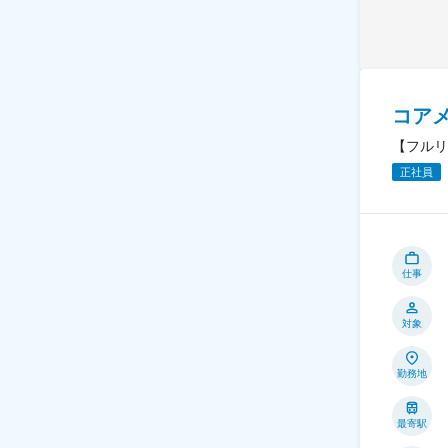
コア
【フルリ
正社員
仕事
対象
勤務地
最寄駅