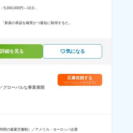
0,000円～10,0...
新薬の承認を確実かつ最短に取得するた...
詳細を見る
気になる
応募依頼する
（エージェントサービス）
能／グローバルな事業展開
7時間の裁量労働制）／アメリカ・ヨーロッパ企業