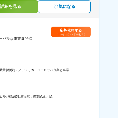
詳細を見る
気になる
応募依頼する
（エージェントサービス）
ーバルな事業展開◎
の裁量労働制）／アメリカ・ヨーロッパ企業と事業
ル3階勤務地最寄駅：御堂筋線／淀...