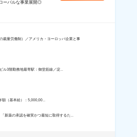
ローバルな事業展開◎
間の裁量労働制）／アメリカ・ヨーロッパ企業と事
ル3階勤務地最寄駅：御堂筋線／淀...
本給）：5,000,00...
新薬の承認を確実かつ最短に取得するた...