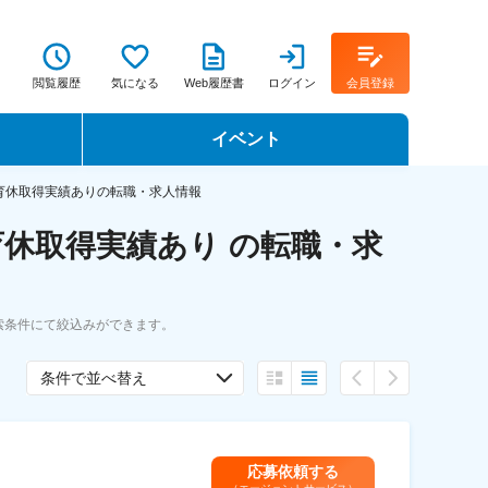
閲覧履歴
気になる
Web履歴書
ログイン
会員登録
イベント
転職イベント・転職セミナー
育休取得実績ありの転職・求人情報
休取得実績あり の転職・求
転職フェア
転職セミナー動画
索条件にて絞込みができます。
条件で並べ替え
応募依頼する