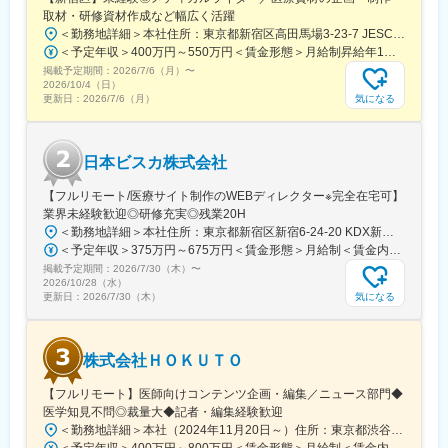
■当社について：
取材・研修資材作成など幅広く活躍
当社は、「テクノロジーの力で人々の健康寿命を延ばす」ことを
＜勤務地詳細＞本社住所：東京都新宿区高田馬場3-23-7 JESCO高田馬場3F受動喫煙対策：屋内全面禁煙変更の範囲：会社の定める事業所（リモートワーク含む）
理念に掲げ、医師専用のWebサービスやアプリを展開していま
＜予定年収＞400万円～550万円＜賃金形態＞月給制昇給年1回、賞与年2回（実績）＜賃金内訳＞月額（基本給）：250,000円～350,000円＜月給＞250,000円～350,000円＜昇給有無＞有＜残業手当＞有＜給与補足＞経験・能力を考慮して決定します賃金はあくまでも目安の金額であり、選考を通じて上下する可能性があります。月給(月額)は固定手当を含めた表記です。
す。
掲載予定期間：
2026/7/6（月）
〜
2026/10/4（日）
当社が提供する「ヒポクラ」は、約70,000人以上の医師が参加す
気になる
更新日：
2026/7/6（月）
る日本最大級の医師専用SNSであり、診療科や地域を超えて医師
同士がつながり、日々の臨床現場での疑問や知見を共有できる“オ
ンライン医局”として多くの医師に活用されています。
日本ビスカ株式会社
コミュニティを通じて、医師は他の専門領域の知見を得たり、診
【フルリモート/医療サイト制作のWEBディレクター※完全在宅可】
療の選択肢を広げたりすることができ、結果的に患者さんにより
業界未経験歓迎◎研修充実◎残業20H
良い医療を届けることにつながっています。単なる情報共有にと
＜勤務地詳細＞本社住所：東京都新宿区新宿6-24-20 KDX新宿6丁目ビル10F勤務地最寄駅：都営大江戸線、東京メトロ副都心線／東新宿駅受動喫煙対策：屋内全面禁煙変更の範囲：会社の定める事業所（リモートワーク含む）
どまらず、医師同士の相互支援を通じて臨床力とモチベーション
＜予定年収＞375万円～675万円＜賃金形態＞月給制＜賃金内訳＞月額（基本給）：250,000円～450,000円＜月給＞250,000円～450,000円＜昇給有無＞有＜残業手当＞有＜給与補足＞■賞与：年2回※25年度実績4.08ヶ月分■昇給：年1回賃金はあくまでも目安の金額であり、選考を通じて上下する可能性があります。月給(月額)は固定手当を含めた表記です。
を高める仕組みを提供している点が、当社サービスの大きな強み
掲載予定期間：
2026/7/30（木）
〜
となっています。
2026/10/28（水）
気になる
更新日：
2026/7/30（木）
変更の範囲：会社の定める業務
株式会社ＨＯＫＵＴＯ
【フルリモート】医師向けコンテンツ企画・編集／ニュース部門◆
医学知見不問◎裁量大◆記者・編集経験歓迎
＜勤務地詳細＞本社（2024年11月20日～）住所：東京都渋谷区渋谷一丁目12番2 クロスオフィス渋谷311受動喫煙対策：屋内全面禁煙変更の範囲：会社の定める事業所（リモートワーク含む）