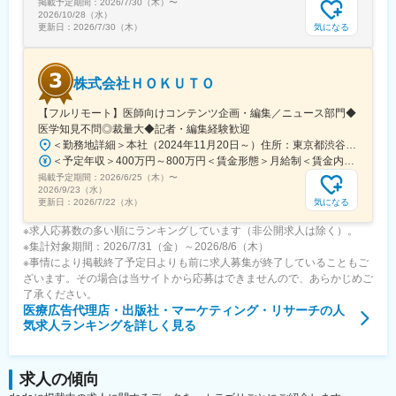
掲載予定期間：
2026/7/30（木）
〜
となっています。
2026/10/28（水）
気になる
更新日：
2026/7/30（木）
変更の範囲：会社の定める業務
株式会社ＨＯＫＵＴＯ
【フルリモート】医師向けコンテンツ企画・編集／ニュース部門◆
医学知見不問◎裁量大◆記者・編集経験歓迎
＜勤務地詳細＞本社（2024年11月20日～）住所：東京都渋谷区渋谷一丁目12番2 クロスオフィス渋谷311受動喫煙対策：屋内全面禁煙変更の範囲：会社の定める事業所（リモートワーク含む）
＜予定年収＞400万円～800万円＜賃金形態＞月給制＜賃金内訳＞月額（基本給）：241,565円～483,130円固定残業手当/月：91,768円～183,536円（固定残業時間45時間0分/月）超過した時間外労働の残業手当は追加支給＜月給＞333,333円～666,666円（一律手当を含む）＜昇給有無＞有＜残業手当＞有＜給与補足＞※実績やご経験、スキルを考慮し、当社規定に基づいて決定します。賃金はあくまでも目安の金額であり、選考を通じて上下する可能性があります。月給(月額)は固定手当を含めた表記です。
掲載予定期間：
2026/6/25（木）
〜
2026/9/23（水）
気になる
更新日：
2026/7/22（水）
※求人応募数の多い順にランキングしています（非公開求人は除く）。
※集計対象期間：2026/7/31（金）～2026/8/6（木）
※事情により掲載終了予定日よりも前に求人募集が終了していることもご
ざいます。その場合は当サイトから応募はできませんので、あらかじめご
了承ください。
医療広告代理店・出版社・マーケティング・リサーチ
の人
気求人ランキングを詳しく見る
求人の傾向