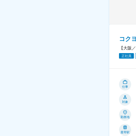
コク
【大阪／
正社員
仕事
対象
勤務地
最寄駅