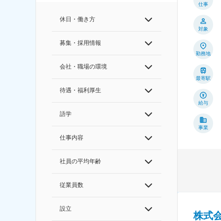
仕事
休日・働き方
対象
募集・採用情報
勤務地
会社・職場の環境
最寄駅
待遇・福利厚生
給与
語学
事業
仕事内容
社員の平均年齢
従業員数
設立
株式