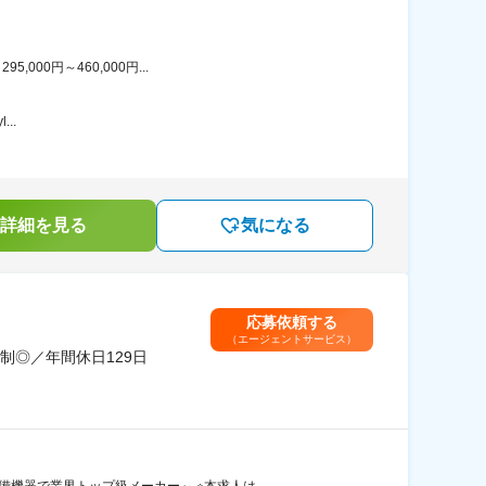
00円～460,000円...
..
詳細を見る
気になる
応募依頼する
（エージェントサービス）
◎／年間休日129日