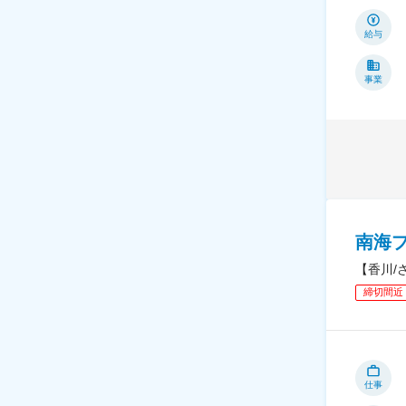
給与
事業
南海
【香川/
締切間近
仕事