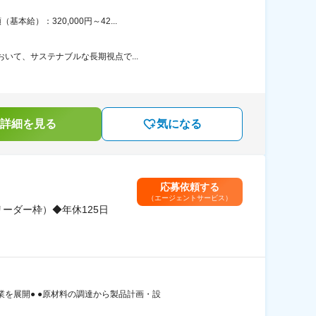
給）：320,000円～42...
おいて、サステナブルな長期視点で...
詳細を見る
気になる
応募依頼する
（エージェントサービス）
ーダー枠）◆年休125日
業を展開● ●原材料の調達から製品計画・設