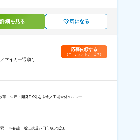
詳細を見る
気になる
応募依頼する
（エージェントサービス）
日／マイカー通勤可
改革・生産・開発DX化を推進／工場全体のスマー
：JR各線、近江鉄道八日市線／近江...