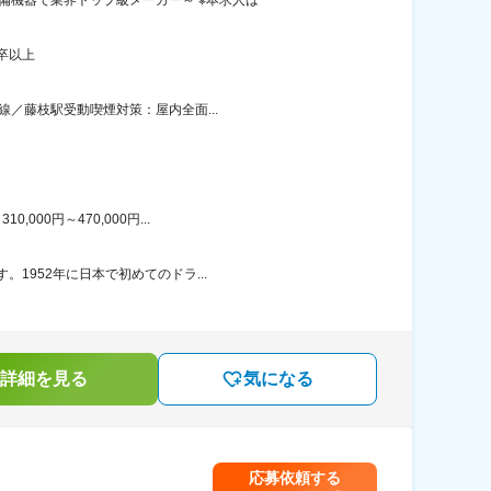
備機器で業界トップ級メーカー～ ※本求人は
卒以上
線／藤枝駅受動喫煙対策：屋内全面...
00円～470,000円...
1952年に日本で初めてのドラ...
詳細を見る
気になる
応募依頼する