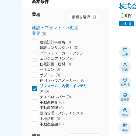
基本条件
株式
業種
【滋賀／
業種を選択
正社員
建設・プラント・不動産
業界
(
6
)
建築設計事務所
(
0
)
建設コンサルタント
(
0
)
プラントメーカー・プラント
仕事
エンジニアリング
(
0
)
住宅設備・建材
(
0
)
ゼネコン
(
0
)
対象
サブコン
(
0
)
住宅（ハウスメーカー）
(
0
)
勤務地
リフォーム・内装・インテリ
ア
(
6
)
ディベロッパー
(
0
)
最寄駅
不動産仲介
(
0
)
不動産管理
(
0
)
設備管理・メンテナンス
(
0
)
給与
土地活用
(
0
)
不動産金融
(
0
)
事業
職種