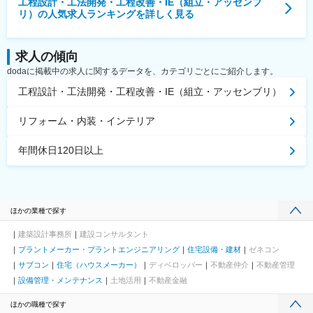
工程設計・工法開発・工程改善・IE（組立・アッセンブ
リ）
の人気求人ランキングを詳しく見る
求人の傾向
dodaに掲載中の求人に関するデータを、カテゴリごとにご紹介します。
工程設計・工法開発・工程改善・IE（組立・アッセンブリ）
リフォーム・内装・インテリア
年間休日120日以上
ほかの業種で探す
建築設計事務所
建設コンサルタント
プラントメーカー・プラントエンジニアリング
住宅設備・建材
ゼネコン
サブコン
住宅（ハウスメーカー）
ディベロッパー
不動産仲介
不動産管理
設備管理・メンテナンス
土地活用
不動産金融
ほかの職種で探す