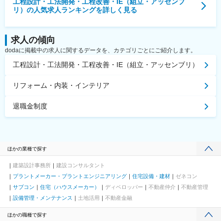
工程設計・工法開発・工程改善・IE（組立・アッセンブ
リ）
の人気求人ランキングを詳しく見る
求人の傾向
dodaに掲載中の求人に関するデータを、カテゴリごとにご紹介します。
工程設計・工法開発・工程改善・IE（組立・アッセンブリ）
リフォーム・内装・インテリア
退職金制度
ほかの業種で探す
建築設計事務所
建設コンサルタント
プラントメーカー・プラントエンジニアリング
住宅設備・建材
ゼネコン
サブコン
住宅（ハウスメーカー）
ディベロッパー
不動産仲介
不動産管理
設備管理・メンテナンス
土地活用
不動産金融
ほかの職種で探す