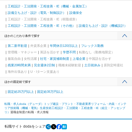
工程設計・工法開発・工程改善・IE（機械・金属加工）
設備立ち上げ・設計（電気・制御設計）
設備保全
工程設計・工法開発・工程改善・IE（樹脂成形）
工程設計・工法開発・工程改善・IE（その他）
設備立ち上げ・設計（機械設計）
ほかのこだわり条件で探す
第二新卒歓迎
外資系企業
年間休日120日以上
フレックス勤務
管理職・マネジャー
英語を活かす
学歴不問
転勤なし（勤務地限定）
服装自由
女性活躍
社宅・家賃補助制度
上場企業
中国語を活かす
残業20時間未満
完全週休2日制
職種未経験歓迎
土日祝休み
原則定時退社
海外出張あり
U・Iターン支援あり
ほかの固定給で探す
固定給25万円以上
固定給35万円以上
転職・求人doda（デューダ）トップ
建設・プラント・不動産業界
リフォーム・内装・インテ
リア
技術職（機械・電気）
生産技術
工程設計・工法開発・工程改善・IE（組立・アッセンブ
リ）
退職金制度の転職・求人情報
転職サイト dodaをシェア