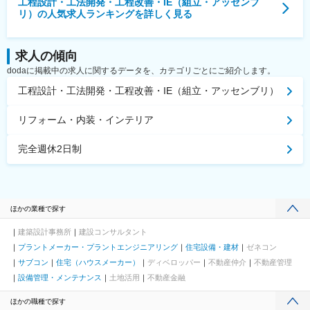
工程設計・工法開発・工程改善・IE（組立・アッセンブ
リ）
の人気求人ランキングを詳しく見る
求人の傾向
dodaに掲載中の求人に関するデータを、カテゴリごとにご紹介します。
工程設計・工法開発・工程改善・IE（組立・アッセンブリ）
リフォーム・内装・インテリア
完全週休2日制
ほかの業種で探す
建築設計事務所
建設コンサルタント
プラントメーカー・プラントエンジニアリング
住宅設備・建材
ゼネコン
サブコン
住宅（ハウスメーカー）
ディベロッパー
不動産仲介
不動産管理
設備管理・メンテナンス
土地活用
不動産金融
ほかの職種で探す