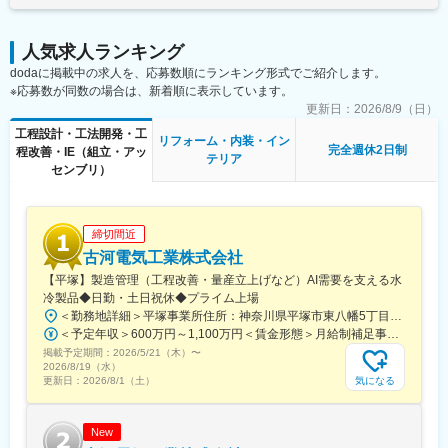
変更の範囲：会社の定める業務
付随して、海外子会社との供給調整や、自動化・省人化に向けた
最新テクノロジーの調査・導入支援、部門横断での納期・仕様調
人気求人ランキング
整も行います。
dodaに掲載中の求人を、応募数順にランキング形式でご紹介します。
※応募数が同数の場合は、新着順に表示しています。
◎他業界からの転身者が多いため、業界知識のキャッチアップ期
間を設けており、安心してスタートできる環境です。
更新日：
2026/8/9（日）
工程設計・工法開発・工
リフォーム・内装・イン
■当社について：
完全週休2日制
程改善・IE（組立・アッ
テリア
1955年設立。当社では、ライフスタイルを豊かにするインテリア
センブリ）
建材の開発、製造、販売事業を展開しています。原材料の調達か
ら製品の開発・製造・販売まで全て自社一貫体制で行っており、
工場内の生産設備の維持管理や新設備の導入稼動、品質管理の各
締切間近
種実験なども自社内で完結しています。また、インドネシアにて
植林事業を展開し、地球とインドネシアの環境を保全するエコリ
古河電気工業株式会社
ングシステムの構築にも注力しています。
【平塚】製造管理（工程改善・量産立上げなど）AI需要を支える水
冷製品◆日勤・土日祝休◆プライム上場
■当社の魅力：
＜勤務地詳細＞平塚事業所住所：神奈川県平塚市東八幡5丁目1番9号 勤務地最寄駅：JR湘南新宿ライン・東海道本線／平塚駅受動喫煙対策：屋内全面禁煙変更の範囲：会社の定める事業所
当社は、「人々の住空間はもっと快適になる」と信じて、インテ
＜予定年収＞600万円～1,100万円＜賃金形態＞月給制補足事項なし＜賃金内訳＞月額（基本給）：300,000円～450,000円＜月給＞300,000円～450,000円＜昇給有無＞有＜残業手当＞有＜給与補足＞補足事項なし賃金はあくまでも目安の金額であり、選考を通じて上下する可能性があります。月給(月額)は固定手当を含めた表記です。
リア建材という新たな分野の開発を進めてまいりました。原材料
掲載予定期間：
2026/5/21（木）
〜
調達から販売までを一気通貫で行うことで、高いデザイン性を持
2026/8/19（水）
つ高耐久かつ高付加価値のインテリア建材を人々の住空間へ提供
気になる
更新日：
2026/8/1（土）
しています。現在では、インテリア建材のなかでも特に「収納」
の分野において、経営革新に挑戦しています。
New