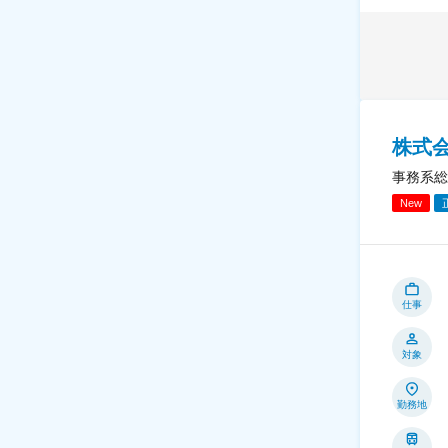
株式
事務系総
New
仕事
対象
勤務地