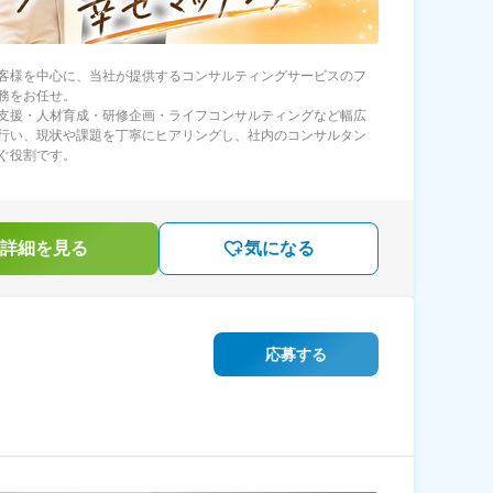
客様を中心に、当社が提供するコンサルティングサービスのフ
務をお任せ。
支援・人材育成・研修企画・ライフコンサルティングなど幅広
行い、現状や課題を丁寧にヒアリングし、社内のコンサルタン
ぐ役割です。
詳細を見る
気になる
応募する