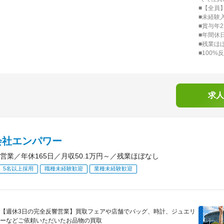
■【全員
■未経験
■賞与年
■年間休日
■残業ほ
■100%
求人
会社エンパワー
営業／年休165日／月収50.1万円～／残業ほぼなし
5名以上採用
職種未経験歓迎
業種未経験歓迎
【週休3日の完全反響営業】買取フェアや店舗でバッグ、時計、ジュエリ
ーなどご依頼いただいたお品物の買取