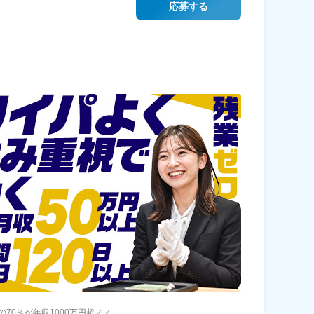
応募する
の70％が年収1000万円超／／