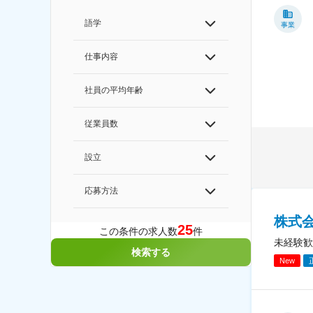
語学
事業
仕事内容
社員の平均年齢
従業員数
設立
応募方法
株式
25
この条件の求人数
件
未経験歓
検索する
New