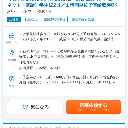
・「家を建てる」という、人生でも大きなイベントに携われま
の高いHPの制作や印刷物を作成します。当社では社内にエンジニ
ネット・電話）年休122日／１時間単位で有給取得OK
す。
アがおり、品質の高いHPや各種印刷物を作成できること、長期信
おりべネットワーク株式会社
・自社商材の営業ではないため、お客様のご要望に本当に合った
頼にわたる取引先があることから安定的に受注できています。
選択肢をご提案することができます。
正社員
転勤なし
職種未経験歓迎
業種未経験歓迎
■入社後の流れ：
変更の範囲：会社の定める業務
先輩社員がマンツーマンで約半年しっかりとレクチャーします。
～多治見駅徒歩８分・名駅から30-45分で通勤可能／フレックスタ
一連の業務を覚えていただき、慣れたら独り立ちとなります。取
イム制導入／年休122日・残業20H程／育児休業取得、復帰率
引先の多くが先輩社員からの引継ぎ案件となりますので、困りご
仕事内容
100％／有給取得日数平均16日～
とがあればいつでもフォロー可能です。
＜勤務地詳細＞本社住所：岐阜県多治見市音羽町4-71-1 勤務地最
■業務内容
■組織構成：
寄駅：JR中央本線／多治見駅受動喫煙対策：屋内全面禁煙変更の
当社サービスエリア内にて、テレビ・インターネット・固定/携帯
勤務地
岐阜本社には60名が在籍しています。活躍しているほとんどのメ
範囲：会社の定める事業所
【最寄り駅】
電話サービスの個人向け営業をお任せいたします 。サービスに関
ンバーが未経験スタートですので、安心して働ける職場です。
多治見駅、小泉駅、根本駅
心を持っていただいているお客様や提携先からのご紹介が中心で
す。
■当社について：
＜予定年収＞400万円～600万円＜賃金形態＞月給制＜賃金内訳＞
◇大学、官公庁を主な取引先に、印刷物作成、イベント支援、
月額（基本給）：240,000円～360,000円＜月給＞240,000円～
■具体的には
給与
webサイト制作、webシステム開発などのサービスを展開してい
360,000円＜昇給有無＞有＜残業手当＞有＜給与補足＞■昇給：年
（1）お客様対応
ます。常に時代の変化に対応できるよう、新たな商品を続々と企
1回（4月）■賞与：年2回（7月・12月）※年間4.8か月／昨年度実
提携先からのご紹介やチラシを見た方からの問い合わせに対応
画しております。
績賃金はあくまでも目安の金額であり、選考を通じて上下する可
し、訪問・ご提案を行います。すでに関心を持つお客様が多く、
◇新たなことにどんどん挑戦できる社風が魅力です。やりたいこ
能性があります。月給(月額)は固定手当を含めた表記です。
応募依頼する
提案しやすい環境です。
気になる
とには思い切って手を上げることのできる環境です。
（エージェントサービス）
（2）提携先との関係構築
◇「創業100年売上100億円企業」を目指し社員の働き甲斐を大切
ハウスメーカーや家電量販店などを訪問し、関係を築きながらお
にしています。
客様をご紹介いただきます。新築や引越しなどのタイミングで提
案できるため、成約につながりやすいのが特徴です。
変更の範囲：会社の定める業務