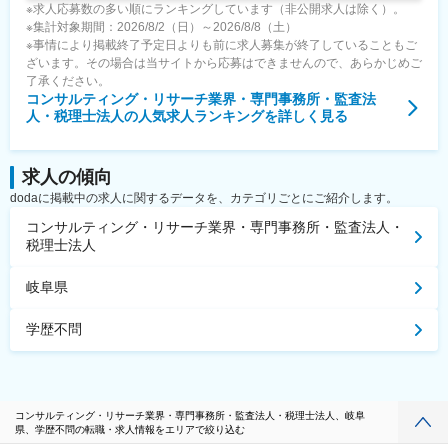
※求人応募数の多い順にランキングしています（非公開求人は除く）。
※集計対象期間：2026/8/2（日）～2026/8/8（土）
※事情により掲載終了予定日よりも前に求人募集が終了していることもご
ざいます。その場合は当サイトから応募はできませんので、あらかじめご
了承ください。
コンサルティング・リサーチ業界・専門事務所・監査法
人・税理士法人
の人気求人ランキングを詳しく見る
求人の傾向
dodaに掲載中の求人に関するデータを、カテゴリごとにご紹介します。
コンサルティング・リサーチ業界・専門事務所・監査法人・
税理士法人
岐阜県
学歴不問
コンサルティング・リサーチ業界・専門事務所・監査法人・税理士法人、岐阜
県、学歴不問の転職・求人情報をエリアで絞り込む