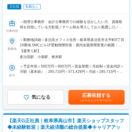
・在庫管理、売り場づくり、POP作成
入社後1年で店長昇格を目指していただきます。
・KPI管理・数値振り返り
正社員
転勤なし
・店舗会議・研修への参加
■組織構成：
・キャンペーン企画など、集客に向けた取り組み
1店舗あたり店長1名、スタッフ5～15名で運営。チームワークを
～税理士事務所・会計士事務所での経験を活かしたい方、資格取
重視し、相談しやすく協力し合える職場環境です。
得を目指している方歓迎／チーム制を導入しており風通し◎／残
■教育体制：
仕事内容
業10～20H程度／年休122日～
入社後1ヶ月は店舗での実践研修を実施。
■当社について：
サービス知識・業務の流れなど基礎から学べ、楽天グループ共通
当社は2023年2月に設立された楽天グループ100％出資の新会社
＜勤務地詳細＞多治見オフィス住所：岐阜県多治見市太平町6丁目
■職務概要：
のeラーニングでビジネススキルの習得も可能。未経験でも安心し
で、事業運営に必要な企画、立ち上げ、コンサルティング、オペ
19番地 SMCビル1F受動喫煙対策：屋内全面禁煙変更の範囲：会
税務スタッフとして顧客の成長を支えるポジションです！
てスタートできる環境です。
勤務地
レーション管理、システム・インフラ整備までを一括して提供し
社の定める事業所
【最寄り駅】
ています。
多治見駅、小泉駅、根本駅
■職務詳細：
■このポジションの魅力：
・お客様からの税務相談の対応
◇未経験でも成長しやすいシンプルなオペレーション
変更の範囲：会社の定める業務
＜予定年収＞500万円～800万円＜賃金形態＞月給制＜賃金内訳＞
・決算／税務申告等のサポート業務
料金体系が他キャリアよりシンプル覚えやすく、提案力を磨きや
月額（基本給）：285,715円～571,429円＜月給＞285,715円～
・税務書類、税務申告書の作成
すい環境です。そのため、未経験からでも短期間で成長しやす
給与
571,429円＜昇給有無＞有＜残業手当＞有＜給与補足＞※経験、ス
・給与計算／記帳代行
く、早期に独り立ちが可能です。
キル、年齢を考慮の上、同社規定により優遇します。■昇給：年2
・会計ソフトへの入力等（弥生、達人、マネーフォワード、
◇事業づくりに携われるやりがい
回■賞与：あり（年2回 6月、12月）賃金はあくまでも目安の金
freee）
後発キャリアだからこそ柔軟で風通しがよく、改善提案や企画が
額であり、選考を通じて上下する可能性があります。月給(月額)は
応募依頼する
※最初から一人で任せることはなく、スキルに応じて業務を進めて
店舗運営に活かされやすい文化があります。
気になる
固定手当を含めた表記です。
（エージェントサービス）
いただきます。
※業務量によって担当を振り分けているため、負担がかかりすぎる
■キャリアパス：
ことなく業務を進めることができます。
スタッフ（R CREW）としてご活躍いただいたのち、約1年で店長
昇格を目指していただきます。その後はスーパーバイザー
【楽天G正社員｜岐阜県高山市】楽天ショップスタッフ
■入社後の流れ：
（RSV）やマネージャーなど、より広い領域で活躍いただけるキ
◆未経験歓迎｜楽天経済圏の総合提案◆キャリアアッ
入社後は税務をまず取り組んでいただきますが、個人のスキルや
ャリアがあります。