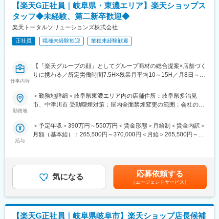
◇店舗運営
【楽天G正社員｜岐阜県・東濃エリア】楽天ショップス
・店舗での電話応対
変更の範囲：会社の定める業務
タッフ◆未経験、第二新卒歓迎◆
・在庫管理、売り場づくり、POP作成
楽天トータルソリューションズ株式会社
・KPI管理・数値振り返り
・店舗会議・研修への参加
正社員
職種未経験歓迎
業種未経験歓迎
・キャンペーン企画など、集客に向けた取り組み
■教育体制：
【「楽天グループの顔」としてグループ商材の総合提案×店舗づく
入社後1ヶ月は店舗での実践研修を実施。
りに携わる／所定労働時間7.5H×残業月平均10～15H／月8日～休
仕事内容
サービス知識・業務の流れなど基礎から学べ、楽天グループ共通
み】
のeラーニングでビジネススキルの習得も可能。未経験でも安心し
楽天モバイルショップに来店されるお客様へ、スマートフォン・
＜勤務地詳細＞岐阜県東濃エリア内の店舗住所：岐阜県多治見
てスタートできる環境です。
料金プラン・楽天カード・楽天市場・楽天ポイントなど、楽天経
市、中津川市 受動喫煙対策：屋内全面禁煙変更の範囲：会社の定
済圏の幅広いサービスを総合的にご提案します。
勤務地
める事業所
■このポジションの魅力：
単なる携帯販売ではなく、楽天グループ唯一の対面チャネルとし
＜予定年収＞390万円～550万円＜賃金形態＞月給制＜賃金内訳＞
◇未経験でも成長しやすいシンプルなオペレーション
て、お客様の生活をより豊かにするトータルサポートを行うポジ
月額（基本給）：265,500円～370,000円＜月給＞265,500円～
料金体系が他キャリアよりシンプル覚えやすく、提案力を磨きや
ションです。
給与
370,000円＜昇給有無＞有＜残業手当＞有＜給与補足＞※賞与年2
すい環境です。そのため、未経験からでも短期間で成長しやす
回※別途インセンティブ支給あり賃金はあくまでも目安の金額であ
く、早期に独り立ちが可能です。
■具体的には：
り、選考を通じて上下する可能性があります。月給(月額)は固定手
◇事業づくりに携われるやりがい
◇お客様対応
当を含めた表記です。
後発キャリアだからこそ柔軟で風通しがよく、改善提案や企画が
・新規契約・機種変更の受付および提案
応募依頼する
気になる
店舗運営に活かされやすい文化があります。
・料金プラン、楽天ポイント活用、楽天カード、各種サービスの
（エージェントサービス）
案内
■キャリアパス：
・スマホの初期設定・データ移行サポート
スタッフ（R CREW）としてご活躍いただいたのち、約1年で店長
・問い合わせ対応
昇格を目指していただきます。その後はスーパーバイザー
【楽天G正社員｜岐阜県岐阜市】楽天ショップ店長候補