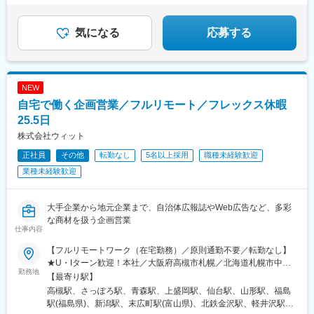
八丁堀駅(東京都)、日本橋駅(東京都)、築地市場駅、水天宮前駅、
◆元請け案件豊富
■提供できる機会・経験：
新富町駅(東京都)、勝どき駅、京橋駅(東京都)、新中野駅、京王八
◆明確な評価制度で着実に昇給
（1）エンタープライズセールスのスキル・経験
王子駅、武蔵五日市駅、西台駅、本蓮沼駅、大森海岸駅、青物横
気になる
応募する
マーケットバリューの高いスキルである、エンタープライズセー
丁駅、武蔵境駅、三鷹駅、吉祥寺駅、本郷三丁目駅、湯島駅、飯
ルスのスキル・経験、また深耕型営業のスキル・経験を身につけ
田橋駅、鬼子母神前駅、向原駅(東京都)、池袋駅、志茂駅、両国
ることができます。
駅、錦糸町駅、池尻大橋駅、高松駅(東京都)、東武練馬駅、新横浜
（2）デジタルマーケティング全般のスキル・経験
駅、横浜駅、桜木町駅、二俣新町駅、松戸新田駅、松飛台駅、ス
マーケットバリューの高いスキルである、デジタルマーケティン
NEW
ポーツセンター駅、みつわ台駅、蘇我駅、海浜幕張駅、前原駅、
グ全般のスキル・経験を身につけることができます。
自宅で働く企画営業／フルリモート／フレックス休暇
船橋日大前駅、柏駅、柏の葉キャンパス駅、新千葉駅、京成稲毛
駅、新八柱駅、大宮駅(埼玉県)、南浦和駅、さいたま新都心駅、北
25.5日
浦和駅、浦和駅、和光市駅、川口元郷駅、西川口駅、東川口駅、
株式会社ウィット
朝霞駅、新越谷駅、川越駅、蕨駅、志木駅、所沢駅、草加駅、上
正社員
その他
転勤なし
5名以上採用
職種未経験歓迎
尾駅、大阪難波駅、淀屋橋駅、渡辺橋駅、沢ノ町駅、我孫子町
駅、平林駅(大阪府)、中ふ頭駅、ポートタウン東駅、トレードセン
業種未経験歓迎
ター前駅、西大橋駅、肥後橋駅、阿波座駅、北浜駅(大阪府)、なん
ば駅(南海線)、天満橋駅、長堀橋駅、谷町六丁目駅、大阪ビジネス
パーク駅、心斎橋駅、松屋町駅、堺筋本町駅、門真南駅、横堤
大手企業から地元企業まで、自治体広報誌やWeb広告など、多彩
駅、矢田駅(大阪府)、東部市場前駅、今川駅(大阪府)、出戸駅、中
な商材を扱う企画営業
仕事内容
津駅(大阪府・阪急線)、なにわ橋駅、天満駅、中津駅(地下鉄)、中
崎町駅、扇町駅(大阪府)、西梅田駅、大阪梅田駅(阪神線)、中村公
【フルリモートワーク（在宅勤務）／原則通勤不要／転勤なし】
園駅、矢場町駅、いりなか駅、瑞穂区役所駅、日比野駅(名古屋市
★U・Iターン歓迎！本社／大阪府高槻市札幌／北海道札幌市中央
営)、伏屋駅、武蔵小杉駅、目黒駅、秋葉原駅、新橋駅、東京駅、
勤務地
区青森／青森県青森市盛岡／岩手県盛岡市仙台／宮城県仙台市青
【最寄り駅】
町田駅、綾瀬駅、大手町駅(東京都)、中野駅(東京都)、大門駅(東京
葉区山形／山形県山形市福島／福島県福島市新潟／新潟県新潟市
高槻駅、さっぽろ駅、青森駅、上盛岡駅、仙台駅、山形駅、福島
都)、西日暮里駅、五反田駅、中目黒駅、泉岳寺駅、立川駅、小竹
中央区高岡／富山県高岡市金沢／石川県金沢市軽井沢／長野県北
駅(福島県)、新潟駅、末広町駅(富山県)、北鉄金沢駅、軽井沢駅、
向原駅、二子玉川駅、四ツ谷駅、あざみ野駅、湘南台駅、天王洲
佐久郡高崎／群馬県高崎市宇都宮／栃木県宇都宮市水戸／茨城県