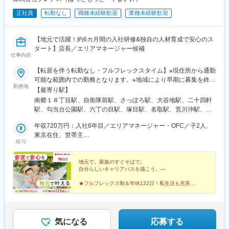
学陽東キャンパス駅、今市駅、上泉駅、大間々駅、新津田沼駅、
正社員
転勤なし
職種未経験歓迎
業種未経験歓迎
愛・地球博記念公園駅、岩村田駅
【地元で活躍！約6カ月間の入社研修&独自の人材育成で安心のス
タート】店長／エリアマネージャー候補
仕事内容
【転居を伴う転勤なし・フルフレックスタイム】※現住所から通勤
可能な範囲内での勤務となります。※地域により早期に募集を終了
勤務地
することがあります。★車通勤可・駐車場あり（店舗による）※ほ
【最寄り駅】
っともっとの店舗で勤務を希望する場合は、東京・千葉・埼玉・
南郷１８丁目駅、自衛隊前駅、さっぽろ駅、大谷地駅、二十四軒
神奈川への配属予定です。■募集エリア【北海道】北海道札幌市
駅、勾当台公園駅、六丁の目駅、塚目駅、名取駅、荒川沖駅、石
【東北】宮城県仙台市/大崎市/名取市【関東】東京都全域神奈川県
岡駅、ひたち野うしく駅、新守谷駅、水戸駅、勝田駅、野州平川
全域千葉県千葉市/市川市/野田市/八千代市埼玉県全域栃木県栃木
年収720万円：入社6年目／エリアマネージャー・OFC／子2人、
駅、鶴田駅、東武宇都宮駅、太田駅(群馬県)、館林駅、東新宿駅、
市/宇都宮市茨城県つくば市/石岡市/牛久市/守谷市/水戸市/ひたちな
東京在住、世帯主
神田駅(東京都)、新大久保駅、新宿御苑前駅、高田馬場駅、錦糸町
給与
か市群馬県太田市/舘林市【中部】長野県長野市/塩尻市山梨県甲府
年収578万円：入社3年目／シニアストアマネージャー／子1人、
駅、高円寺駅、渋谷駅、新小岩駅、四谷三丁目駅、神保町駅、池
市愛知県全域静岡県浜松市富山県富山市/高岡市石川県金沢市/野々
大阪在住、世帯主
袋駅、木場駅(東京都)、中野駅(東京都)、西武新宿駅、本駒込駅、
市市/白山市/小松市福井県福井市三重県鈴鹿市【関西】大阪府全域
地元で。家族のすぐそばで。
豊洲駅、駒沢大学駅、表参道駅、茅場町駅、大森駅(東京都)、小岩
自分らしいキャリアパスを描こう。―
京都府京都市兵庫県姫路市奈良県奈良市/生駒市※受動喫煙対策：
駅、金町駅(東京都)、田原町駅(東京都)、稲荷町駅(東京都)、大山
敷地内全面禁煙
駅(東京都)、大崎広小路駅、新宿駅(東京メトロ)、新富町駅(東京
★フルフレックス制＆年休122日！私生活も充実◎
★4期連続給与ベア！月給34万円スタートで安心！
都)、西葛西駅、代々木駅、三ノ輪橋駅、西新宿駅、練馬駅、伊勢
★6カ月間の中途入社専用プログラムあり！
佐木長者町駅、武蔵中原駅、武蔵新城駅、阪東橋駅、青葉台駅、
★店長>エリアマネージャーなども挑戦可能！
武蔵小杉駅、日ノ出町駅、関内駅、川崎駅、動物公園駅、大森台
駅、千葉中央駅、東岩槻駅、吹上駅(埼玉県)、久喜駅、所沢駅、川
気になる
応募する
口駅、北春日部駅、川越駅、新狭山駅、大宮駅(埼玉県)、籠原駅、