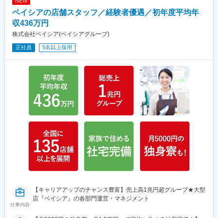
NEW
ベイシアの店舗スタッフ／経験者優遇／初年度平均年
収436万円
株式会社ベイシア(ベイシアグループ)
正社員
5名以上採用
【キャリアアップのチャンス豊富】売上高1兆円超グループ★大型
店『ベイシア』の各部門運営・マネジメント
仕事内容