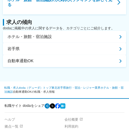
る
求人の傾向
dodaに掲載中の求人に関するデータを、カテゴリごとにご紹介します。
ホテル・旅館・宿泊施設
岩手県
自動車通勤OK
転職・求人doda（デューダ）トップ
東北
岩手県
旅行・宿泊・レジャー業界
ホテル・旅館・宿
泊施設
自動車通勤OKの転職・求人情報
転職サイト dodaをシェア
ヘルプ
会社概要
拠点一覧
利用規約