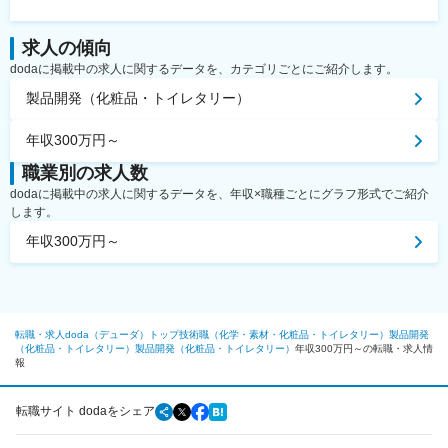
求人の傾向
dodaに掲載中の求人に関するデータを、カテゴリごとにご紹介します。
製品開発（化粧品・トイレタリー）
年収300万円～
職業別の求人数
dodaに掲載中の求人に関するデータを、年収×職種ごとにグラフ形式でご紹介
します。
年収300万円～
転職・求人doda（デューダ）トップ
技術職（化学・素材・化粧品・トイレタリー）
製品開発
（化粧品・トイレタリー）
製品開発（化粧品・トイレタリー）
年収300万円～の転職・求人情
報
転職サイト dodaをシェア