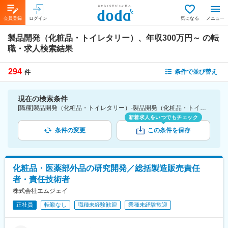
会員登録
ログイン
気になる
メニュー
製品開発（化粧品・トイレタリー）、年収300万円～
の転
職・求人検索結果
294
条件で並び替え
件
現在の検索条件
[職種]製品開発（化粧品・トイレタリー）-製品開発（化粧品・トイレタリー） [年収]300万円～
新着求人をいつでもチェック
条件の変更
この条件を保存
化粧品・医薬部外品の研究開発／総括製造販売責任
者・責任技術者
株式会社エムジェイ
正社員
転勤なし
職種未経験歓迎
業種未経験歓迎