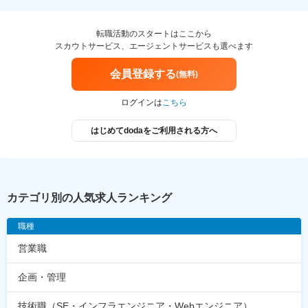
転職活動のスタートはここから
スカウトサービス、エージェントサービスも選べます
会員登録する
(無料)
ログインは
こちら
はじめてdodaをご利用される方へ
カテゴリ別の人気求人ランキング
職種
営業職
企画・管理
技術職（SE・インフラエンジニア・Webエンジニア）