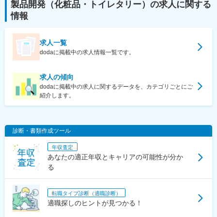
製品開発（化粧品・トイレタリー）
の求人に関する
情報
求人一覧
dodaに掲載中の求人情報一覧です。
求人の傾向
dodaに掲載中の求人に関するデータを、カテゴリごとにご
紹介します。
診断・書類作成ツール
年収査定
あなたの適正年収とキャリアの可能性が分か
る
転職タイプ診断（適職診断）
適職探しのヒントが見つかる！