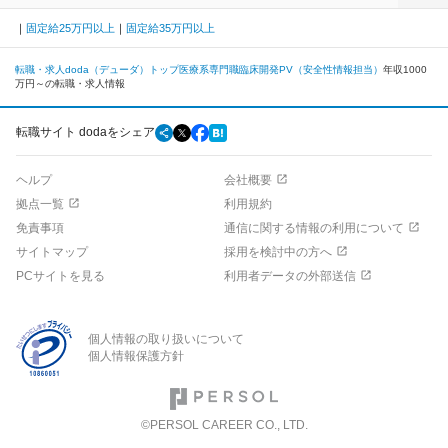
固定給25万円以上
固定給35万円以上
転職・求人doda（デューダ）トップ
医療系専門職
臨床開発
PV（安全性情報担当）
年収1000
万円～の転職・求人情報
転職サイト dodaをシェア
ヘルプ
会社概要
拠点一覧
利用規約
免責事項
通信に関する情報の利用について
サイトマップ
採用を検討中の方へ
PCサイトを見る
利用者データの外部送信
個人情報の取り扱いについて
個人情報保護方針
©PERSOL CAREER CO., LTD.