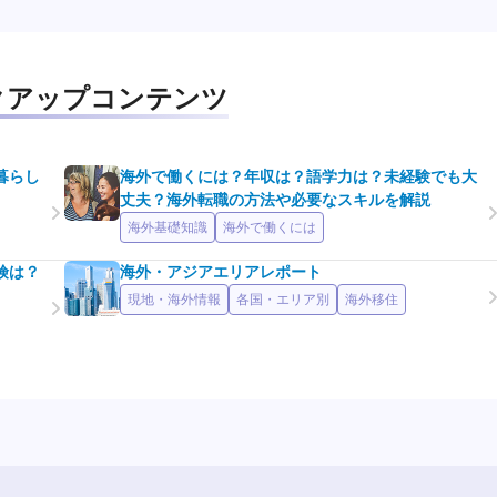
クアップコンテンツ
暮らし
海外で働くには？年収は？語学力は？未経験でも大
丈夫？海外転職の方法や必要なスキルを解説
海外基礎知識
海外で働くには
険は？
海外・アジアエリアレポート
現地・海外情報
各国・エリア別
海外移住