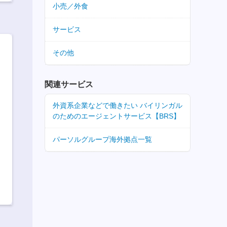
小売／外食
サービス
その他
関連サービス
外資系企業などで働きたい バイリンガル
のためのエージェントサービス【BRS】
パーソルグループ海外拠点一覧