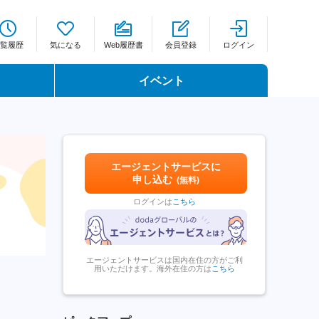
覧履歴
気になる
Web履歴書
会員登録
ログイン
イベント
エージェントサービスに
申し込む
(無料)
ログインは
こちら
エージェントサービスは国内在住の方がご利
用いただけます。海外在住の方は
こちら