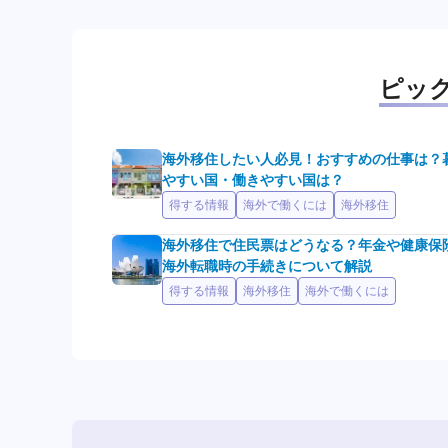
ピッ
海外移住したい人必見！おすすめの仕事は？
やすい国・働きやすい国は？
得する情報
海外で働くには
海外移住
海外移住で住民票はどうなる？年金や健康保
海外転職時の手続きについて解説
得する情報
海外移住
海外で働くには