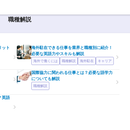
職種解説
リット
海外駐在できる仕事を業界と職種別に紹介！
必要な英語力やスキルも解説
海外で働くには
職種解説
海外駐在
キャリア
国際協力に関われる仕事とは？必要な語学力
についても解説
職種解説
？英語