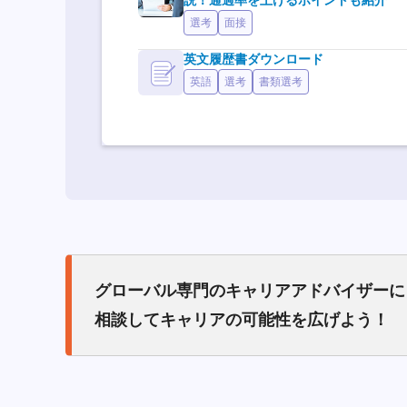
説！通過率を上げるポイントも紹介
選考
面接
英文履歴書ダウンロード
英語
選考
書類選考
グローバル専門のキャリアアドバイザーに
相談してキャリアの可能性を広げよう！