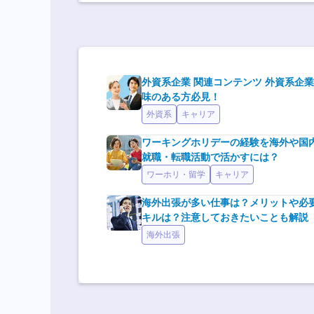
外資系企業 関連コンテンツ 外資系企
味のある方必見！
外資系
キャリア
ワーキングホリデーの経験を海外や国
就職・転職活動で活かすには？
ワーホリ・留学
キャリア
海外出張が多い仕事は？メリットや必
キルは？注意しておきたいことも解説
海外出張