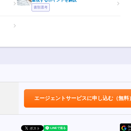
重視するポイントを解説
書類選考
エージェントサービスに申し込む
（無料