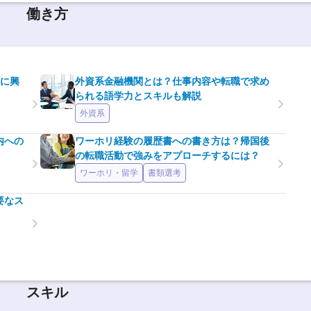
働き方
業に興
外資系金融機関とは？仕事内容や転職で求め
られる語学力とスキルも解説
外資系
内への
ワーホリ経験の履歴書への書き方は？帰国後
の転職活動で強みをアプローチするには？
ワーホリ・留学
書類選考
要なス
スキル