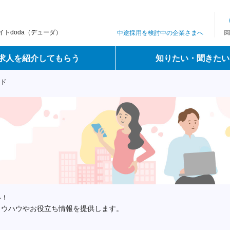
トdoda（デューダ）
中途採用を検討中の企業さまへ
閲
求人を紹介してもらう
知りたい・聞きたい
イド
い！
ノウハウやお役立ち情報を提供します。