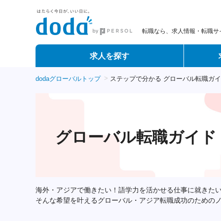
転職なら、求人情報・転職サイ
求人を探す
dodaグローバルトップ
ステップで分かる グローバル転職ガ
グローバル転職ガイド
海外・アジアで働きたい！語学力を活かせる仕事に就きた
そんな希望を叶えるグローバル・アジア転職成功のための