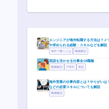
エンジニアが海外転職する方法は？メ
や求められる経験・スキルなどを解説
海外で働くには
職種解説
英語を活かせる仕事全18職種
職種解説
TOEIC
英語
海外営業の仕事内容とは？やりがいは
などの必要スキルについても解説
職種解説