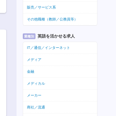
販売／サービス系
その他職種（教師／公務員等）
英語を活かせる求人
業種別
IT／通信／インターネット
メディア
金融
メディカル
メーカー
商社／流通