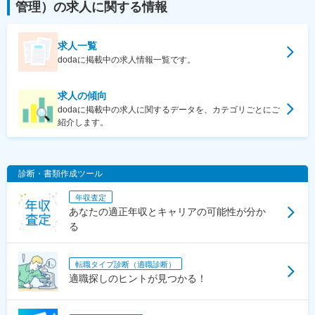
管理）
の求人に関する情報
求人一覧
dodaに掲載中の求人情報一覧です。
求人の傾向
dodaに掲載中の求人に関するデータを、カテゴリごとにご
紹介します。
診断・書類作成ツール
年収査定
あなたの適正年収とキャリアの可能性が分か
る
転職タイプ診断（適職診断）
適職探しのヒントが見つかる！