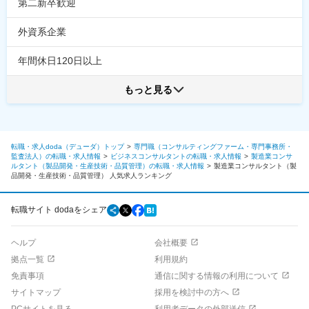
第二新卒歓迎
外資系企業
年間休日120日以上
もっと見る
転職・求人doda（デューダ）トップ
専門職（コンサルティングファーム・専門事務所・
監査法人）の転職・求人情報
ビジネスコンサルタントの転職・求人情報
製造業コンサ
ルタント（製品開発・生産技術・品質管理）の転職・求人情報
製造業コンサルタント（製
品開発・生産技術・品質管理）
人気求人ランキング
転職サイト dodaをシェア
ヘルプ
会社概要
拠点一覧
利用規約
免責事項
通信に関する情報の利用について
サイトマップ
採用を検討中の方へ