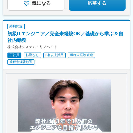
気になる
応募する
締切間近
初級ITエンジニア／完全未経験OK／基礎から学ぶ＆自
社内勤務
株式会社システム・リノベイト
正社員
転勤なし
5名以上採用
職種未経験歓迎
業種未経験歓迎