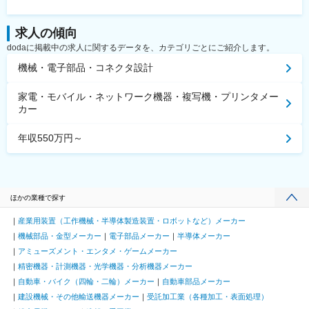
求人の傾向
dodaに掲載中の求人に関するデータを、カテゴリごとにご紹介します。
機械・電子部品・コネクタ設計
家電・モバイル・ネットワーク機器・複写機・プリンタメー
カー
年収550万円～
ほかの業種で探す
産業用装置（工作機械・半導体製造装置・ロボットなど）メーカー
機械部品・金型メーカー
電子部品メーカー
半導体メーカー
アミューズメント・エンタメ・ゲームメーカー
精密機器・計測機器・光学機器・分析機器メーカー
自動車・バイク（四輪・二輪）メーカー
自動車部品メーカー
建設機械・その他輸送機器メーカー
受託加工業（各種加工・表面処理）