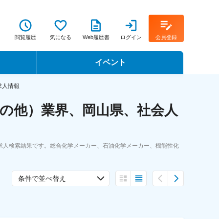
閲覧履歴
気になる
Web履歴書
ログイン
会員登録
イベント
転職イベント・転職セミナー
求人情報
の他）業界、岡山県、社会人
転職フェア
転職セミナー動画
求人検索結果です。総合化学メーカー、石油化学メーカー、機能性化
条件で並べ替え