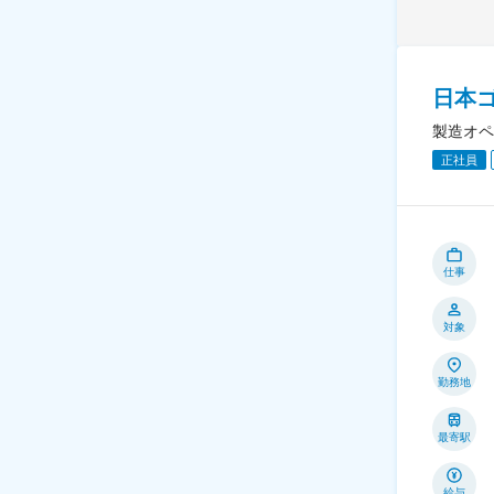
日本
製造オペ
正社員
仕事
対象
勤務地
最寄駅
給与