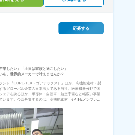
応募する
卒業したい」「土日は家族と過ごしたい」
いを、世界的メーカーで叶えませんか？
ランド『GORE-TEX（ゴアテックス）』ほか、高機能素材・製
するグローバル企業の日本法人である当社。医療機器分野で国
シェアを誇るほか、半導体・自動車・航空宇宙など幅広い事業
ています。今回募集するのは、高機能素材「ePTFEメンブレ...