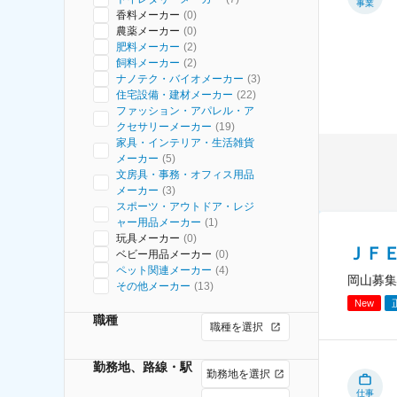
事業
香料メーカー
(
0
)
農薬メーカー
(
0
)
肥料メーカー
(
2
)
飼料メーカー
(
2
)
ナノテク・バイオメーカー
(
3
)
住宅設備・建材メーカー
(
22
)
ファッション・アパレル・ア
クセサリーメーカー
(
19
)
家具・インテリア・生活雑貨
メーカー
(
5
)
文房具・事務・オフィス用品
メーカー
(
3
)
スポーツ・アウトドア・レジ
ャー用品メーカー
(
1
)
玩具メーカー
(
0
)
ＪＦＥ
ベビー用品メーカー
(
0
)
ペット関連メーカー
(
4
)
岡山募集
その他メーカー
(
13
)
New
職種
職種を選択
勤務地、路線・駅
勤務地を選択
仕事