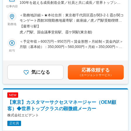
100年を超える成長創造企業／社員と共に成長／世界トップシェ
在宅勤務：可（週1回程度）
仕事内容
ア製品多数／福利厚生充実】
残業：月30時間程度
■募集背景
＜勤務地詳細＞★本社住所：東京都千代田区霞が関3-2-1 霞が関コ
当社では、事業固有で業務システムや営業ツールをスクラッチ開
■当社について
モンゲート西館30階勤務地最寄駅：銀座線／虎ノ門駅受動喫煙対
発しております。システムの実装には、システム利用者や業務推
勤務地
当社は「いのち」と「環境」を原点として、ものづくりを行う東
策：屋内全面禁煙変更の範囲：会社の定める事業所（リモートワ
【最寄り駅】
進をする部署等、様々な方の声を拾い上げ実装することが必要な
証プライム市場上場メーカーです。
ーク含む）
虎ノ門駅、国会議事堂前駅、霞ケ関駅(東京都)
ため、これまで社内の様々なステークホルダーの方との折衝・交
世界屈指の「流体制御」技術を強みに、社会インフラや人々の暮
渉を進めながらシステム構築・運用を実装されてきた方を求めて
らしを支えています。
＜予定年収＞600万円～950万円＜賃金形態＞月給制＜賃金内訳＞
おります。
多数のトップ級シェア製品を有する一方、新規事業にも積極的に
月額（基本給）：350,000円～560,000円＜月給＞350,000円～
給与
挑戦しており、若手社員も早期から活躍できる風土があります。
560,000円＜昇給有無＞有＜残業手当＞有＜給与補足＞※給与詳細
■業務内容
は、経験・能力などを考慮し、当社規程に基づいて決定します。
今回、社内の業務のための基幹システムの更新の推進者として、
賃金はあくまでも目安の金額であり、選考を通じて上下する可能
PL経験者を募集します。主な役割は下記になります。
変更の範囲：会社の定める業務
性があります。月給(月額)は固定手当を含めた表記です。
応募依頼する
・社内業務システムの現システムの仕様の把握、業務改善と新シ
気になる
（エージェントサービス）
ステムへの要件整理
・新システムにおける要件定義、基本設計からリリースまでのプ
ロジェクトの進捗・課題管理、現システム課題やクラウドシフト
への対
NEW
応
【東京】カスタマーサクセスマネージャー（OEM顧
・システムリリース後の保守・運転・運用、脆弱性対応、改善・
改修
客）◆世界トップクラスの顕微鏡メーカー
・社内関係部署との調整、プロジェクト推進
株式会社エビデント
など、プロジェクトマネジメント業務です。
正社員
※上記を中心に、状況に応じて幅広い業務を行っていただくことを
想定しています。