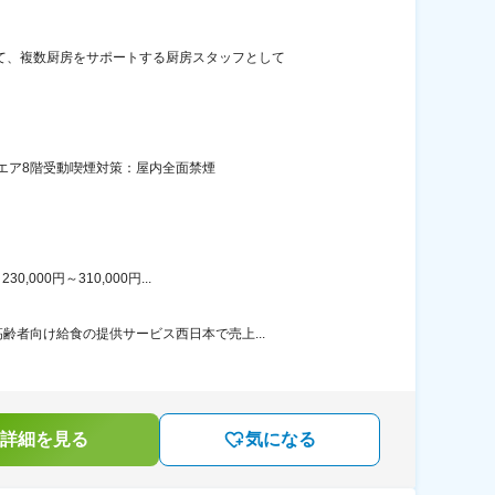
て、複数厨房をサポートする厨房スタッフとして
エア8階受動喫煙対策：屋内全面禁煙
00円～310,000円...
者向け給食の提供サービス西日本で売上...
詳細を見る
気になる