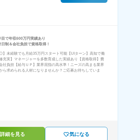
年目で年収600万円実績あり
2日制＆会社負担で資格取得！
◎】未経験でも月給35万円スタート可能【UIターン】高知で働
修充実】マネージャーを多数育成した実績あり【資格取得】費
会社負担【給与ＵＰ】業界屈指の高水準！ニーズの高まる業界
から求められる人材になりませんか？ご応募お待ちしていま
詳細を見る
気になる