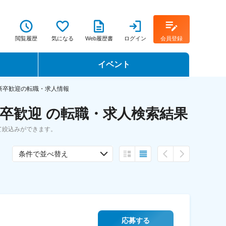
閲覧履歴
気になる
Web履歴書
ログイン
会員登録
イベント
転職イベント・転職セミナー
新卒歓迎の転職・求人情報
卒歓迎 の転職・求人検索結果
転職フェア
て絞込みができます。
転職セミナー動画
条件で並べ替え
応募する