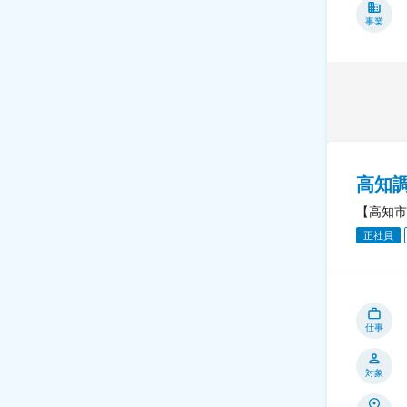
事業
高知
【高知市
正社員
仕事
対象