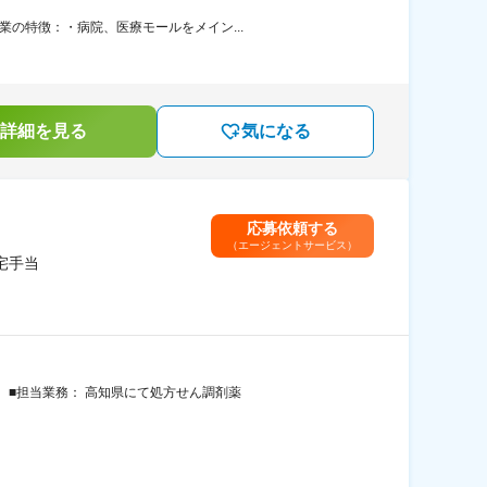
の特徴：・病院、医療モールをメイン...
詳細を見る
気になる
応募依頼する
（エージェントサービス）
宅手当
 ■担当業務： 高知県にて処方せん調剤薬