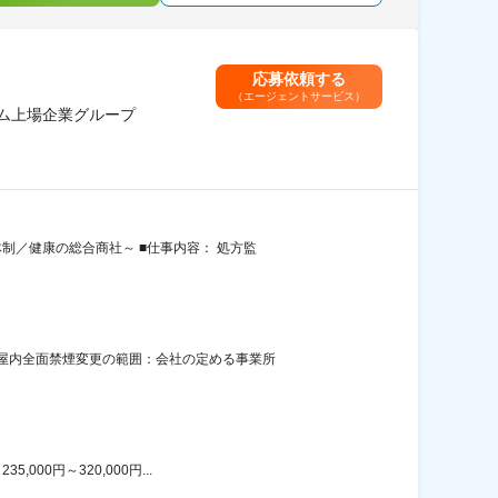
応募依頼する
（エージェントサービス）
ム上場企業グループ
制／健康の総合商社～ ■仕事内容： 処方監
：屋内全面禁煙変更の範囲：会社の定める事業所
00円～320,000円...