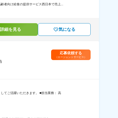
者向け給食の提供サービス西日本で売上...
詳細を見る
気になる
応募依頼する
（エージェントサービス）
当
してご活躍いただきます。 ■担当業務： 高