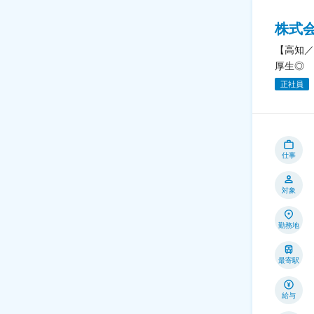
株式
【高知／
厚生◎
正社員
仕事
対象
勤務地
最寄駅
給与