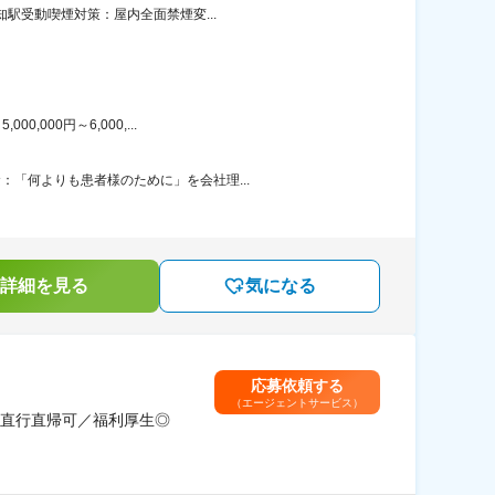
知駅受動喫煙対策：屋内全面禁煙変...
000円～6,000,...
：「何よりも患者様のために」を会社理...
詳細を見る
気になる
応募依頼する
（エージェントサービス）
直行直帰可／福利厚生◎