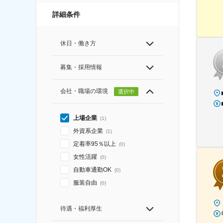
詳細条件
休日・働き方
募集・採用情報
会社・職場の環境
選択中
上場企業
(
1
)
外資系企業
(
1
)
定着率95％以上
(
0
)
女性活躍
(
0
)
自動車通勤OK
(
0
)
服装自由
(
0
)
待遇・福利厚生