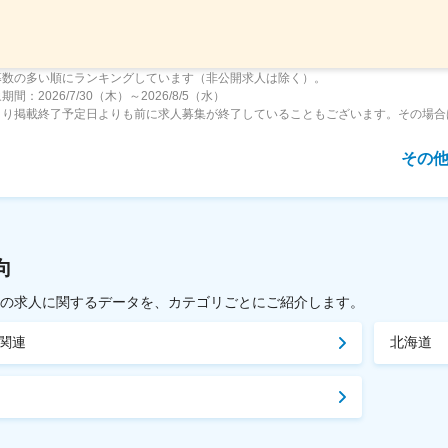
募数の多い順にランキングしています（非公開求人は除く）。
間：2026/7/30（木）～2026/8/5（水）
より掲載終了予定日よりも前に求人募集が終了していることもございます。その場合
その
向
載中の求人に関するデータを、カテゴリごとにご紹介します。
関連
北海道