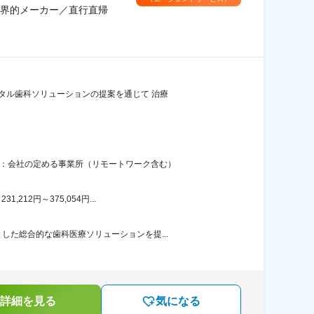
界的メーカー／直行直帰
タル歯科ソリューションの提案を通じて 治療
囲：会社の定める事業所（リモートワーク含む）
12円～375,054円...
た総合的な歯科医療ソリューションを提...
詳細を見る
気になる