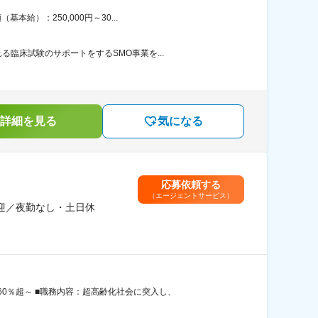
給）：250,000円～30...
臨床試験のサポートをするSMO事業を...
詳細を見る
気になる
応募依頼する
（エージェントサービス）
迎／夜勤なし・土日休
0％超～ ■職務内容：超高齢化社会に突入し、