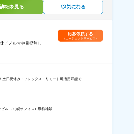
詳細を見る
気になる
応募依頼する
（エージェントサービス）
休／ノルマや目標無し
！土日祝休み・フレックス・リモート可活用可能で
ビル （札幌オフィス）勤務地最...