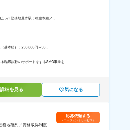
ル7F勤務地最寄駅：根室本線／...
給）：250,000円～30...
臨床試験のサポートをするSMO事業を...
詳細を見る
気になる
応募依頼する
（エージェントサービス）
勤務地確約／資格取得制度