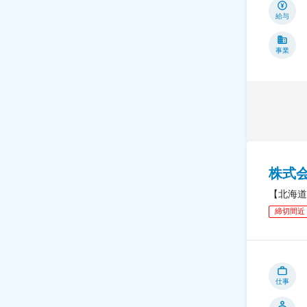
給与
事業
株式
【北海道
締切間近
仕事