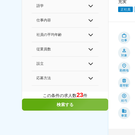
充実
語学
正社員
仕事内容
社員の平均年齢
仕事
従業員数
対象
設立
勤務地
応募方法
最寄駅
23
この条件の求人数
件
給与
検索する
事業