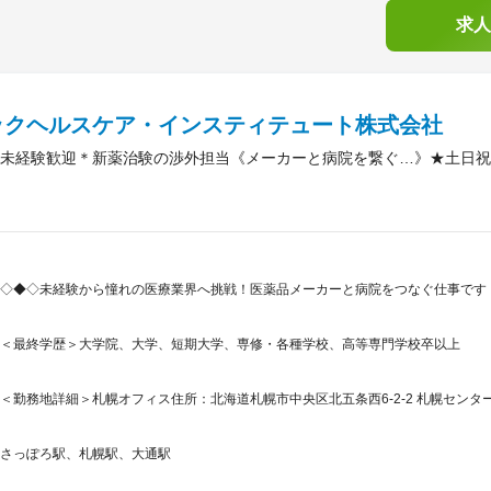
求人
ックヘルスケア・インスティテュート株式会社
未経験歓迎＊新薬治験の渉外担当《メーカーと病院を繋ぐ…》★土日祝
◇◆◇未経験から憧れの医療業界へ挑戦！医薬品メーカーと病院をつなぐ仕事です
＜最終学歴＞大学院、大学、短期大学、専修・各種学校、高等専門学校卒以上
＜勤務地詳細＞札幌オフィス住所：北海道札幌市中央区北五条西6-2-2 札幌センター
さっぽろ駅、札幌駅、大通駅