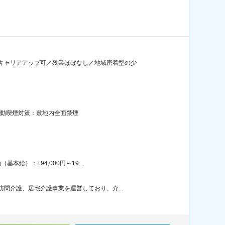
キャリアアップ可／残業ほぼなし／地域密着型の少
受動喫煙対策：敷地内全面禁煙
給）：194,000円～19...
問介護、居宅介護事業を運営しており、介...