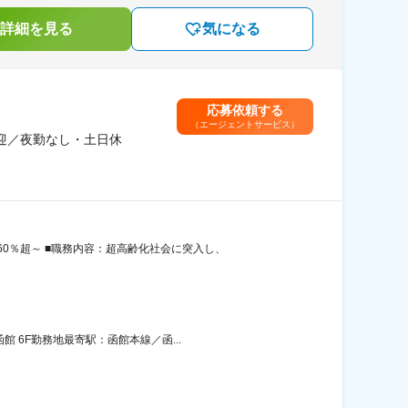
詳細を見る
気になる
応募依頼する
（エージェントサービス）
迎／夜勤なし・土日休
0％超～ ■職務内容：超高齢化社会に突入し、
 6F勤務地最寄駅：函館本線／函...