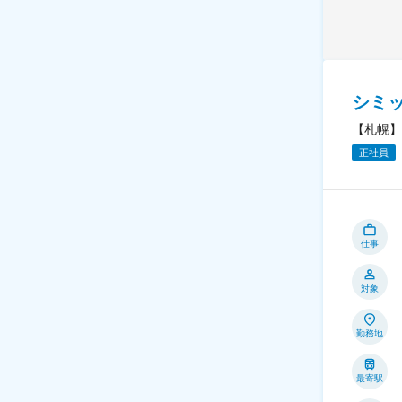
シミ
【札幌】
正社員
仕事
対象
勤務地
最寄駅