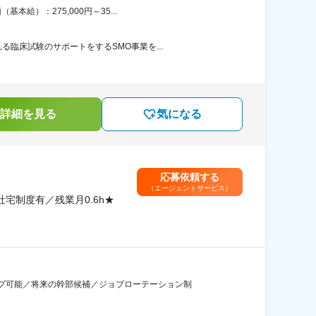
給）：275,000円～35...
臨床試験のサポートをするSMO事業を...
詳細を見る
気になる
応募依頼する
（エージェントサービス）
宅制度有／残業月0.6h★
プ可能／将来の幹部候補／ジョブローテーション制