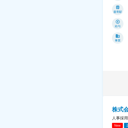
最寄駅
給与
事業
株式
人事採用
New