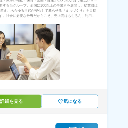
護・障がい福祉・保育・医療・健康」の5つの分野で幅広いサー
開する当グループ。全国に100以上の事業所を展開し、従業員は
名を超え、あらゆる世代が安心して暮らせる『まちづくり』を目指
す。社会に必要な分野だからこそ、売上高はもちろん、利用...
詳細を見る
気になる