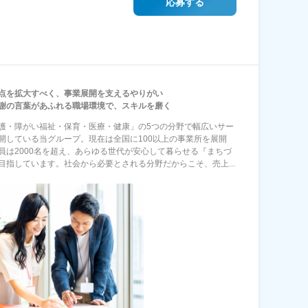
応募する
点を拡大すべく、事業展開を支えるやりがい
謝の言葉があふれる職場環境で、スキルを磨く
護・障がい福祉・保育・医療・健康」の5つの分野で幅広いサー
開している当グループ。現在は全国に100以上の事業所を展開
員は2000名を超え、あらゆる世代が安心して暮らせる『まちづ
目指しています。社会から必要とされる分野だからこそ、売上...