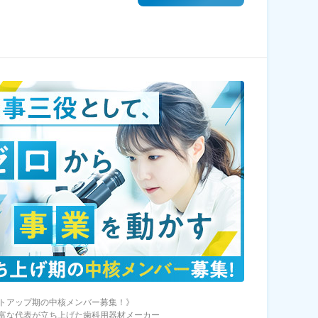
トアップ期の中核メンバー募集！》
富な代表が立ち上げた歯科用器材メーカー