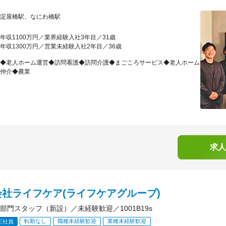
淀屋橋駅、なにわ橋駅
年収1100万円／業界経験入社3年目／31歳
年収1300万円／営業未経験入社2年目／36歳
◆老人ホーム運営◆訪問看護◆訪問介護◆まごころサービス◆老人ホーム
仲介◆農業
求人
会社ライフケア(ライフケアグループ)
部門スタッフ（新設）／未経験歓迎／1001B19s
転勤なし
職種未経験歓迎
業種未経験歓迎
正社員