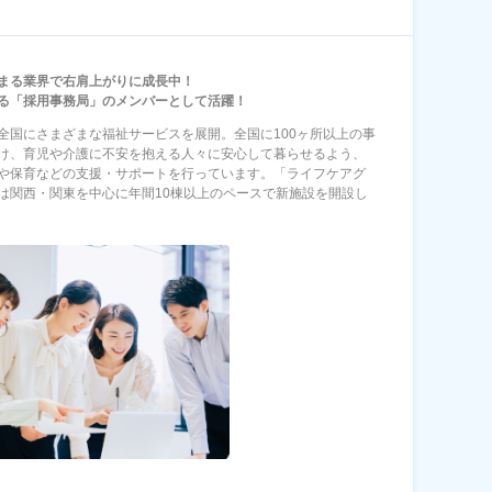
まる業界で右肩上がりに成長中！
る「採用事務局」のメンバーとして活躍！
全国にさまざまな福祉サービスを展開。全国に100ヶ所以上の事
け、育児や介護に不安を抱える人々に安心して暮らせるよう、
や保育などの支援・サポートを行っています。「ライフケアグ
は関西・関東を中心に年間10棟以上のペースで新施設を開設し