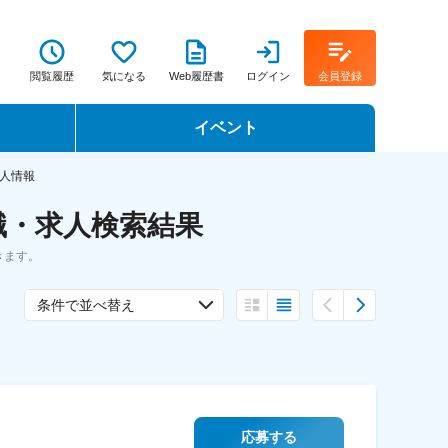
閲覧履歴
気になる
Web履歴書
ログイン
会員登録
イベント
転職イベント・転職セミナー
人情報
職・求人検索結果
転職フェア
きます。
転職セミナー動画
条件で並べ替え
応募する