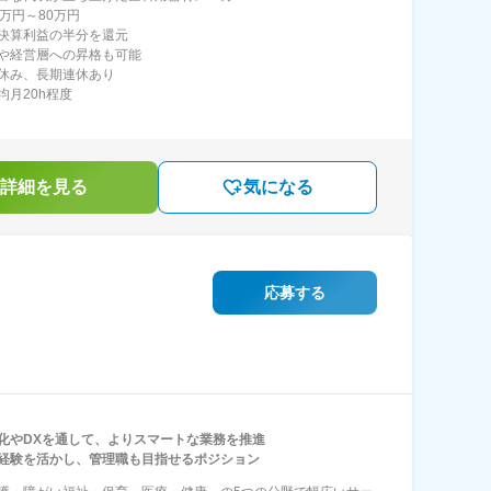
5万円～80万円
決算利益の半分を還元
や経営層への昇格も可能
休み、長期連休あり
均月20h程度
詳細を見る
気になる
応募する
化やDXを通して、よりスマートな業務を推進
経験を活かし、管理職も目指せるポジション