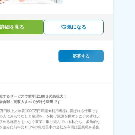
詳細を見る
気になる
応募する
献するサービスで前年比180％の急拡大！
会貢献・高収入すべてが叶う環境です
8万円以上／年収1000万円可能★利用者様に喜ばれる仕事です
の人におもてなしと希望を」を掲げ施設を探すシニアの皆様と
求める施設とをつなぐ事業に取り組んでいる私たち。多角的な
を強みに前年比180％の急成長中の当社が今回は営業職を募集