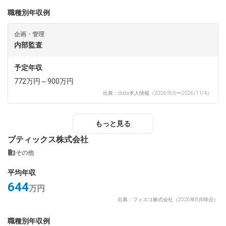
職種別年収例
企画・管理
内部監査
予定年収
772万円～900万円
出典：doda求人情報（2026/8/6〜2026/11/4）
もっと見る
ブティックス株式会社
その他
平均年収
644
万円
出典：フィスコ株式会社（2026年8月時点）
職種別年収例