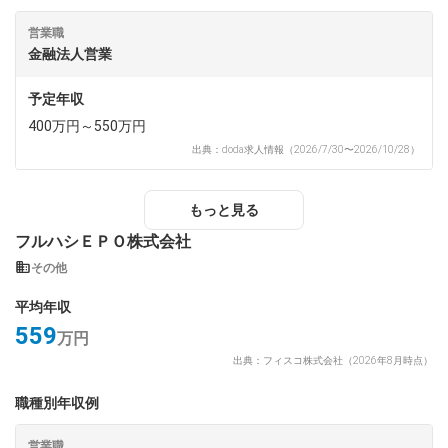
営業職
金融法人営業
予定年収
400万円～550万円
出典：doda求人情報（2026/7/30〜2026/10/28）
もっと見る
フルハシＥＰＯ株式会社
その他
平均年収
559
万円
出典：フィスコ株式会社（2026年8月時点）
職種別年収例
営業職