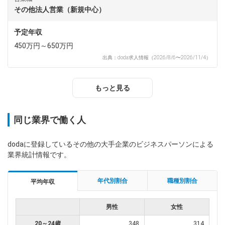
その他法人営業（新規中心）
予定年収
450万円～650万円
出典：doda求人情報（2026/8/6〜2026/11/4）
もっと見る
同じ業界で働く人
dodaに登録しているその他の大手企業のビジネスパーソンによる
業界統計情報です。
年代別割合
職種別割合
平均年収
男性
女性
20～24歳
348
314