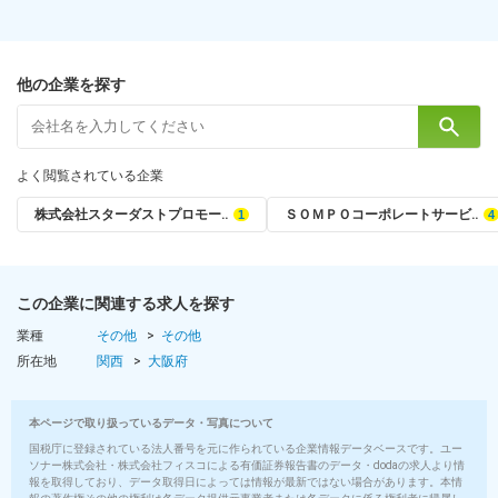
他の企業を探す
よく閲覧されている企業
株式会社スターダストプロモー‥
ＳＯＭＰＯコーポレートサービ‥
この企業に関連する求人を探す
業種
その他
その他
所在地
関西
大阪府
本ページで取り扱っているデータ・写真について
国税庁に登録されている法人番号を元に作られている企業情報データベースです。ユー
ソナー株式会社・株式会社フィスコによる有価証券報告書のデータ・dodaの求人より情
報を取得しており、データ取得日によっては情報が最新ではない場合があります。本情