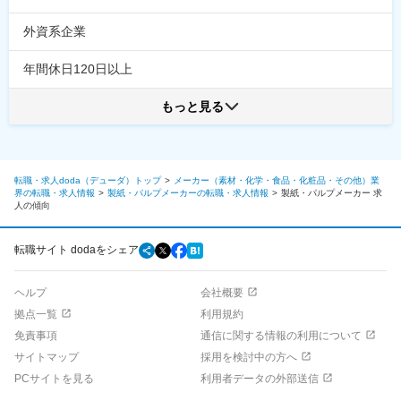
外資系企業
年間休日120日以上
もっと見る
転職・求人doda（デューダ）トップ
メーカー（素材・化学・食品・化粧品・その他）業
界の転職・求人情報
製紙・パルプメーカーの転職・求人情報
製紙・パルプメーカー
求
人の傾向
転職サイト dodaをシェア
ヘルプ
会社概要
拠点一覧
利用規約
免責事項
通信に関する情報の利用について
サイトマップ
採用を検討中の方へ
PCサイトを見る
利用者データの外部送信