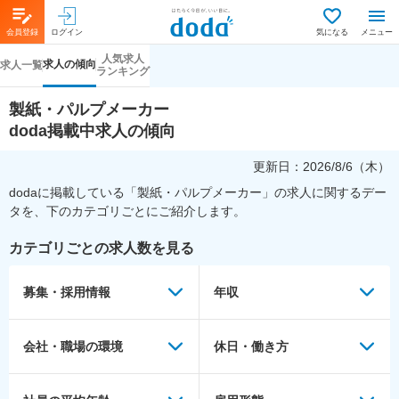
会員登録
ログイン
気になる
メニュー
人気求人
求人の傾向
求人一覧
ランキング
製紙・パルプメーカー
doda掲載中求人の傾向
更新日：
2026/8/6（木）
dodaに掲載している「
製紙・パルプメーカー
」の求人に関するデー
タを、下のカテゴリごとにご紹介します。
カテゴリごとの求人数を見る
募集・採用情報
年収
会社・職場の環境
休日・働き方