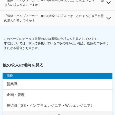
「製紙・パルプメーカー」doda掲載中の求人では、どのような休日・働
き方の求人が多いですか？
「製紙・パルプメーカー」doda掲載中の求人では、どのような雇用形態
の求人が多いですか？
このページのデータは最新のdoda掲載の全求人を対象としています。
年収については、求人で募集している年収の幅が広い場合、複数の年収帯に
またがる場合があります。
他の求人の傾向を見る
職種
営業職
企画・管理
技術職（SE・インフラエンジニア・Webエンジニア）