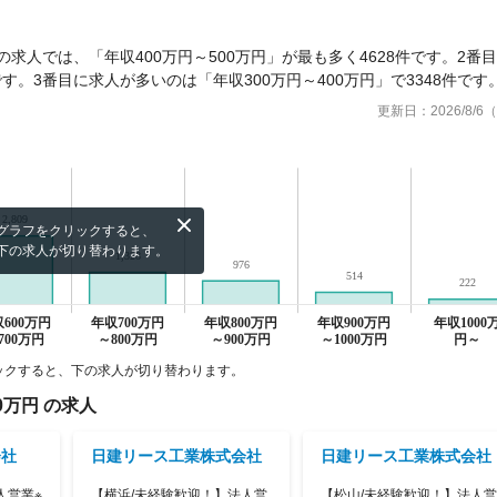
求人では、「年収400万円～500万円」が最も多く4628件です。2番
です。3番目に求人が多いのは「年収300万円～400万円」で3348件です
更新日：
2026/8/
グラフをクリックすると、
下の求人が切り替わります。
ックすると、下の求人が切り替わります。
0万円
の求人
会社
日建リース工業株式会社
日建リース工業株式会社
人営業※
【横浜/未経験歓迎！】法人営
【松山/未経験歓迎！】法人営