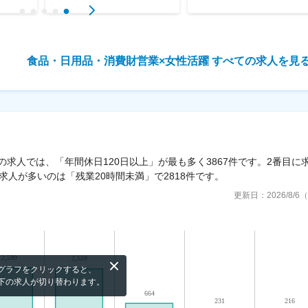
食品・日用品・消費財営業
×
女性活躍
すべての求人を見
の求人では、「年間休日120日以上」が最も多く3867件です。2番目に
求人が多いのは「残業20時間未満」で2818件です。
更新日：
2026/8/
グラフをクリックすると、
下の求人が切り替わります。