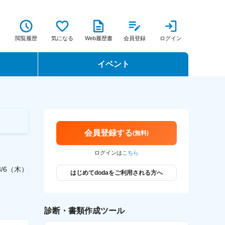
閲覧履歴
気になる
Web履歴書
会員登録
ログイン
イベント
転職イベント・転職セミナー
転職フェア
会員登録する
(無料)
転職セミナー動画
ログインは
こちら
/8/6（木）
はじめてdodaをご利用される方へ
診断・書類作成ツール