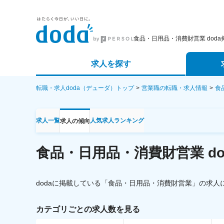
食品・日用品・消費財営業 dod
求人を探す
詳細条件から探す
エージェ
転職・求人doda（デューダ）トップ
営業職の転職・求人情報
食
新着求人から探す
スカウト
求人一覧
人気求人ランキング
求人の傾向
求人特集から探す
パートナ
食品・日用品・消費財営業
 
dodaに掲載している「
食品・日用品・消費財営業
」の求人
カテゴリごとの求人数を見る