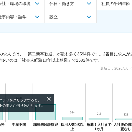
会社・職場の環境
休日・働き方
社員の平均年齢
仕事内容・語学
設立
の求人では、「第二新卒歓迎」が最も多く3594件です。2番目に求人が
が多いのは「社会人経験10年以上歓迎」で2592件です。
更新日：
2026/8/
グラフをクリックすると、
下の求人が切り替わります。