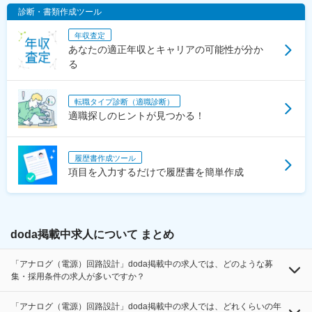
診断・書類作成ツール
年収査定
あなたの適正年収とキャリアの可能性が分か
る
転職タイプ診断（適職診断）
適職探しのヒントが見つかる！
履歴書作成ツール
項目を入力するだけで履歴書を簡単作成
doda掲載中求人について まとめ
「アナログ（電源）回路設計」doda掲載中の求人では、どのような募
集・採用条件の求人が多いですか？
「アナログ（電源）回路設計」doda掲載中の求人では、どれくらいの年