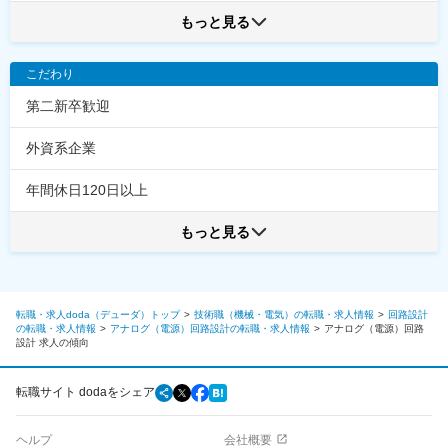
もっと見る
こだわり
第二新卒歓迎
外資系企業
年間休日120日以上
もっと見る
転職・求人doda（デューダ）トップ
技術職（機械・電気）の転職・求人情報
回路設計
の転職・求人情報
アナログ（電源）回路設計の転職・求人情報
アナログ（電源）回路
設計
求人の傾向
転職サイト dodaをシェア
ヘルプ
会社概要