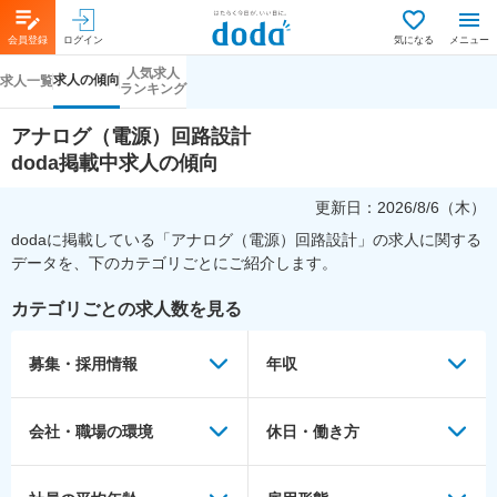
会員登録
ログイン
気になる
メニュー
人気求人
求人の傾向
求人一覧
ランキング
アナログ（電源）回路設計
doda掲載中求人の傾向
更新日：
2026/8/6（木）
dodaに掲載している「
アナログ（電源）回路設計
」の求人に関する
データを、下のカテゴリごとにご紹介します。
カテゴリごとの求人数を見る
募集・採用情報
年収
会社・職場の環境
休日・働き方