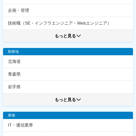
企画・管理
技術職（SE・インフラエンジニア・Webエンジニア）
もっと見る
勤務地
北海道
青森県
岩手県
もっと見る
業種
IT・通信業界