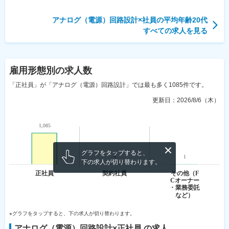
アナログ（電源）回路設計
×社員の平均年齢
20代
すべての求人を見る
雇用形態
別の求人数
「正社員」が「アナログ（電源）回路設計」では最も多く1085件です。
更新日：
2026/8/6（木）
グラフをタップすると、
下の求人が切り替わります。
※グラフをタップすると、下の求人が切り替わります。
アナログ（電源）回路設計
×
正社員
の求人