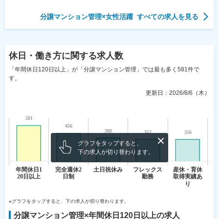
分譲マンション管理
×
女性活躍
すべての求人を見る
休日・働き方
に関する求人数
「年間休日120日以上」が「分譲マンション管理」では最も多く581件で
す。
更新日：
2026/8/6（木）
グラフをタップすると、
下の求人が切り替わります。
※グラフをタップすると、下の求人が切り替わります。
分譲マンション管理
×
年間休日120日以上
の求人