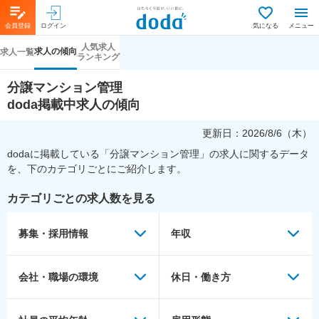
会員登録
ログイン
気になる
メニュー
人気求人
求人の傾向
求人一覧
ランキング
分譲マンション管理
doda掲載中求人の傾向
更新日：
2026/8/6（木）
dodaに掲載している「
分譲マンション管理
」の求人に関するデータ
を、下のカテゴリごとにご紹介します。
カテゴリごとの求人数を見る
募集・採用情報
年収
会社・職場の環境
休日・働き方