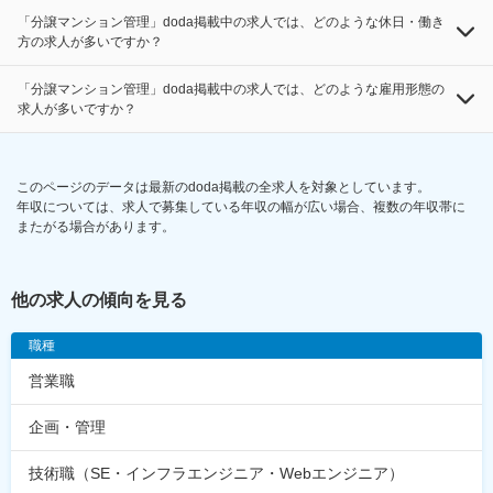
「分譲マンション管理」doda掲載中の求人では、どのような休日・働き
方の求人が多いですか？
「分譲マンション管理」doda掲載中の求人では、どのような雇用形態の
求人が多いですか？
このページのデータは最新のdoda掲載の全求人を対象としています。
年収については、求人で募集している年収の幅が広い場合、複数の年収帯に
またがる場合があります。
他の求人の傾向を見る
職種
営業職
企画・管理
技術職（SE・インフラエンジニア・Webエンジニア）