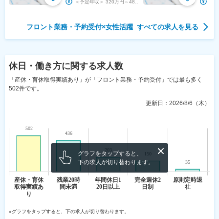
＜予定年収＞ 320万円～488万円 ＜賃金形態＞ 月給制 補足事項なし ＜賃金内訳＞ 月...
フロント業務・予約受付
×
女性活躍
すべての求人を見る
休日・働き方
に関する求人数
「産休・育休取得実績あり」が「フロント業務・予約受付」では最も多く
502件です。
更新日：
2026/8/6（木）
グラフをタップすると、
下の求人が切り替わります。
※グラフをタップすると、下の求人が切り替わります。