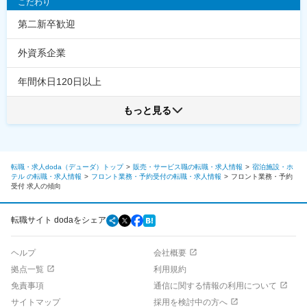
こだわり
第二新卒歓迎
外資系企業
年間休日120日以上
もっと見る
転職・求人doda（デューダ）トップ
販売・サービス職の転職・求人情報
宿泊施設・ホ
テル の転職・求人情報
フロント業務・予約受付の転職・求人情報
フロント業務・予約
受付
求人の傾向
転職サイト dodaをシェア
ヘルプ
会社概要
拠点一覧
利用規約
免責事項
通信に関する情報の利用について
サイトマップ
採用を検討中の方へ