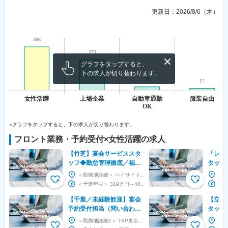
更新日：
2026/8/6（木）
グラフをタップすると、
下の求人が切り替わります。
※グラフをタップすると、下の求人が切り替わります。
フロント業務・予約受付
×
女性活躍
の求人
【竹芝】宴会サービススタ
「レク
ッフ◆勤怠管理徹底／福利
タッフ
厚生充実／年間休日120日
利厚生
＜勤務地詳細＞ ベイサイドホテルアジュール竹芝 住所：東京都港区海岸1-11-2 勤務地最寄...
以上◆
＜予定年収＞ 319万円～487万円 ＜賃金形態＞ 月給制 補足事項なし ＜賃金内訳＞ 月...
【千葉／未経験歓迎】宴会
【立川
予約受付担当（問い合わせ
タッフ
対応～打ち合わせ～手配）
＞年休
＜勤務地詳細1＞ TKP東京ベイ幕張ホール 住所：千葉県千葉市美浜区ひび野2-3 アパホテル...
～貸会議室業界No.1～
日制／