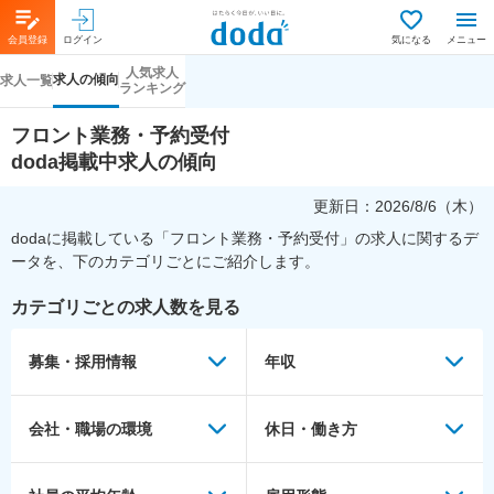
会員登録
ログイン
気になる
メニュー
人気求人
求人の傾向
求人一覧
ランキング
フロント業務・予約受付
doda掲載中求人の傾向
更新日：
2026/8/6（木）
dodaに掲載している「
フロント業務・予約受付
」の求人に関するデ
ータを、下のカテゴリごとにご紹介します。
カテゴリごとの求人数を見る
募集・採用情報
年収
会社・職場の環境
休日・働き方