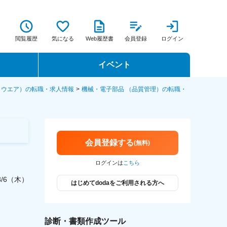
閲覧履歴
気になる
Web履歴書
会員登録
ログイン
イベント
転職イベント・転職セミナー
トウエア）の転職・求人情報
機械・電子部品 （品質管理）の転職・
転職フェア
転職セミナー動画
会員登録する
(無料)
ログインは
こちら
/8/6（木）
はじめてdodaをご利用される方へ
診断・書類作成ツール