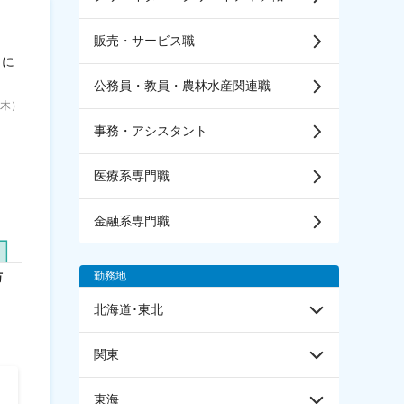
販売・サービス職
目に
公務員・教員・農林水産関連職
6（木）
事務・アシスタント
医療系専門職
金融系専門職
勤務地
北海道･東北
関東
ホーチキ株式会社【プライ
株式会社BREXA
東海