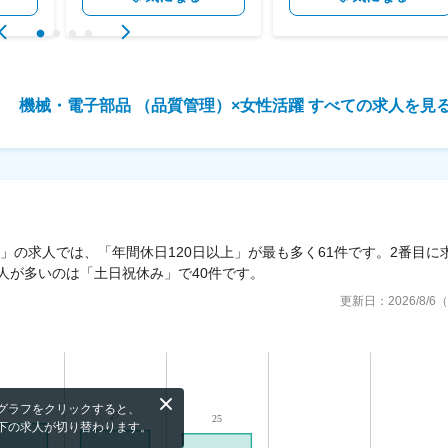
機械・電子部品 （品質管理）
×
女性活躍
すべての求人を見
）」の求人では、「年間休日120日以上」が最も多く61件です。2番目に
人が多いのは「土日祝休み」で40件です。
更新日：
2026/8/
グラフをクリックすると、
下の求人が切り替わります。