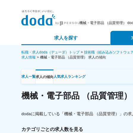
機械・電子部品 （品質管理） do
求人を探す
詳細条件から探す
エージェ
転職・求人doda（デューダ）トップ
技術職（組み込みソフトウェ
求人情報
機械・電子部品 （品質管理）
求人の傾向
新着求人から探す
スカウト
求人一覧
人気求人ランキング
求人の傾向
求人特集から探す
パートナ
機械・電子部品 （品質管理）
dodaに掲載している「
機械・電子部品 （品質管理）
」の求
カテゴリごとの求人数を見る