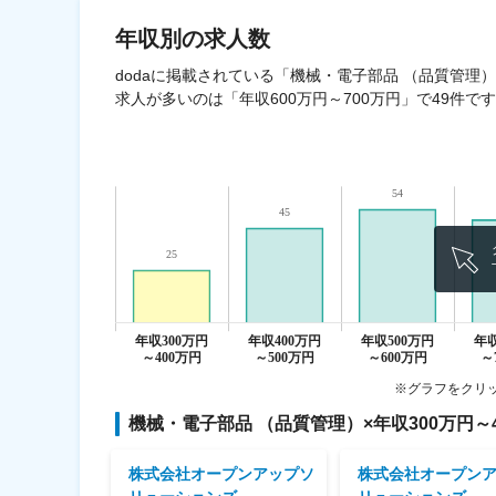
年収
別の求人数
dodaに掲載されている「機械・電子部品 （品質管理）
求人が多いのは「年収600万円～700万円」で49件で
※グラフをクリ
機械・電子部品 （品質管理）
×
年収300万円～
クロ・テクニ
株式会社オープンアップソ
株式会社オープン