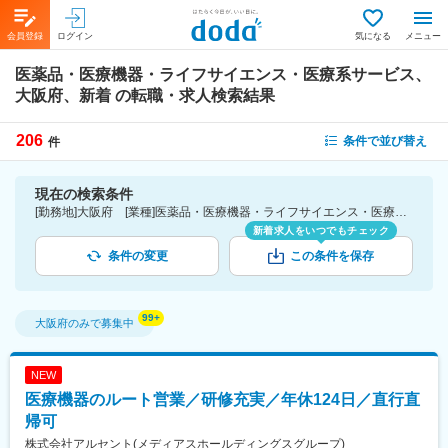
会員登録
ログイン
気になる
メニュー
医薬品・医療機器・ライフサイエンス・医療系サービス、
大阪府、新着
の転職・求人検索結果
206
条件で並び替え
件
現在の検索条件
[勤務地]大阪府 [業種]医薬品・医療機器・ライフサイエンス・医療系サービス [こだわり条件ピックアップ]新着
新着求人をいつでもチェック
条件の変更
この条件を保存
大阪府
のみで募集中
NEW
医療機器のルート営業／研修充実／年休124日／直行直
帰可
株式会社アルセント(メディアスホールディングスグループ)