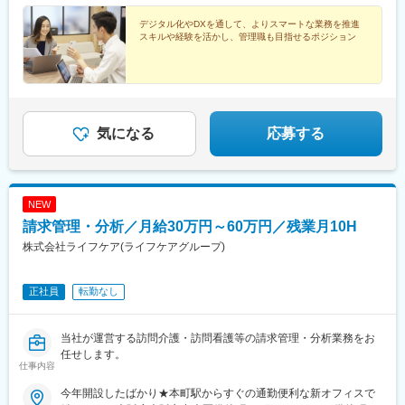
デジタル化やDXを通して、よりスマートな業務を推進
スキルや経験を活かし、管理職も目指せるポジション
気になる
応募する
NEW
請求管理・分析／月給30万円～60万円／残業月10H
株式会社ライフケア(ライフケアグループ)
正社員
転勤なし
当社が運営する訪問介護・訪問看護等の請求管理・分析業務をお
任せします。
仕事内容
今年開設したばかり★本町駅からすぐの通勤便利な新オフィスで