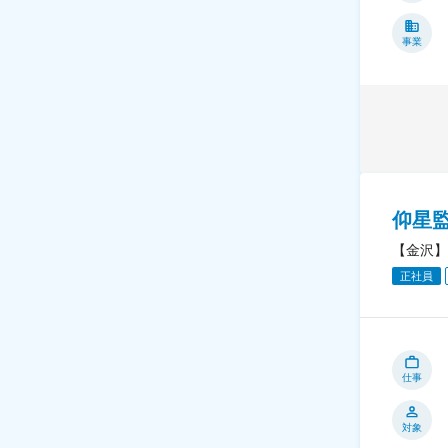
事業
仰星
【金沢】
正社員
仕事
対象