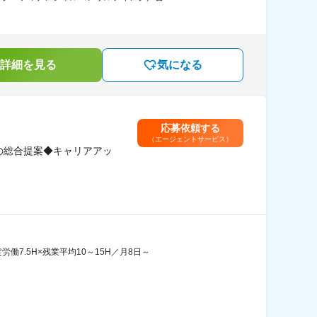
詳細を見る
気になる
応募依頼する
（エージェントサービス）
の総合提案◆キャリアアッ
7.5H×残業平均10～15H／月8日～