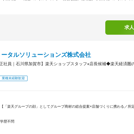
求人
トータルソリューションズ株式会社
正社員｜石川県加賀市】楽天ショップスタッフ※店長候補◆楽天経済圏
業種未経験歓迎
【「楽天グループの顔」としてグループ商材の総合提案×店舗づくりに携わる／所定労働
学歴不問