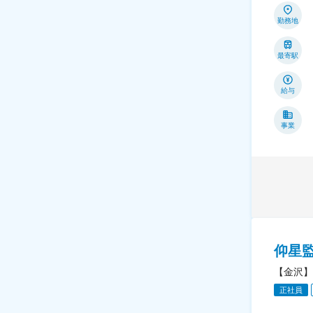
勤務地
最寄駅
給与
事業
仰星
【金沢】
正社員