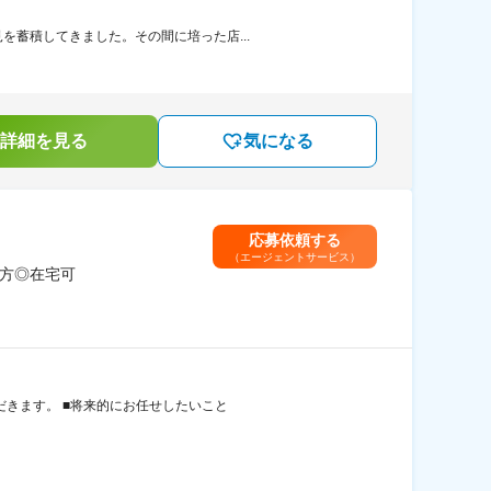
を蓄積してきました。その間に培った店...
詳細を見る
気になる
応募依頼する
（エージェントサービス）
き方◎在宅可
だきます。 ■将来的にお任せしたいこと