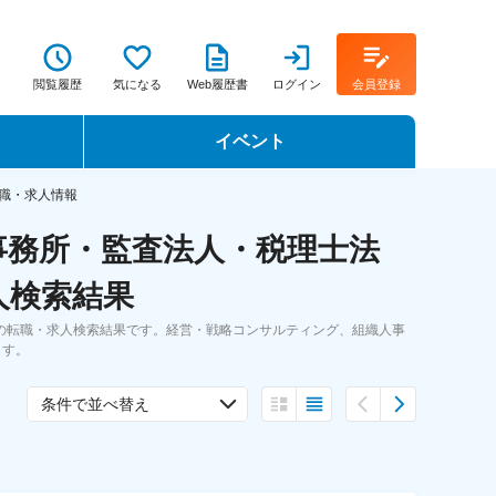
閲覧履歴
気になる
Web履歴書
ログイン
会員登録
イベント
転職イベント・転職セミナー
転職・求人情報
事務所・監査法人・税理士法
転職フェア
人検索結果
転職セミナー動画
の転職・求人検索結果です。経営・戦略コンサルティング、組織人事
ます。
条件で並べ替え