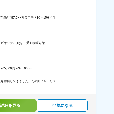
時間7.5H×残業月平均10～15H／月
オシティ加賀 1F受動喫煙対策...
00円～370,000円...
を蓄積してきました。その間に培った店...
詳細を見る
気になる