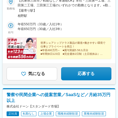
【兵庫県三田市／転勤なし／車通勤OK】本社・三田第一工場、三
田第二工場、三田第三工場のいずれかでの勤務となります。※勤務
勤務地
地は希望を考慮します※受動喫煙対策：敷地内喫煙可能場所あり■
【最寄り駅】
本社・三田第一工場兵庫県三田市テクノパーク13番6号■三田第二
相野駅
工場兵庫県三田市テクノパーク5番4号■三田第三工場兵庫県三田
市テクノパーク41番1号＼働きやすいPOINT！／工場内には冷暖
年収550万円（33歳／入社1年）
房を完備しており、気温に左右されずに快適に働けます。また、
年収650万円（30歳／入社3年）
給与
社員食堂では毎日美味しいランチを低価格で食べられるのでお昼
にも困りません。そのほか、リラックスルームや軽食も充実して
います◎
世界シェアトップクラス製品の製造×働きやすい環境で
仕事とプライベートを両立！
■年収490万円～ ■賞与実績5.56カ月分
■年間休日123日 ■完全週休2日制（土日祝休み）
■冷暖房完備 ■企業内保育園あり
■社員食堂・軽食・リフレッシュルームあり
気になる
応募する
警察や民間企業への提案営業／SaaSなど／月給35万円
以上
株式会社ドーン【スタンダード市場】
正社員
転勤なし
上場企業
職種未経験歓迎
業種未経験歓迎