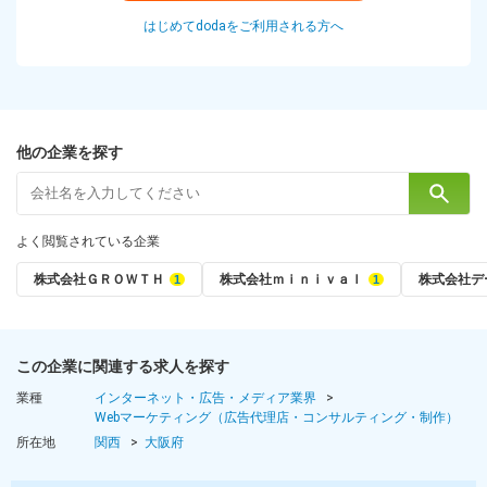
はじめてdodaをご利用される方へ
他の企業を探す
よく閲覧されている企業
株式会社ＧＲＯＷＴＨ
株式会社ｍｉｎｉｖａｌ
株式会社デ
この企業に関連する求人を探す
業種
インターネット・広告・メディア業界
Webマーケティング（広告代理店・コンサルティング・制作）
所在地
関西
大阪府