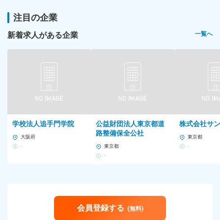
注目の企業
新着求人がある企業
一覧へ
学校法人追手門学院
公益財団法人東京都道
株式会社サ
路整備保全公社
大阪府
東京都
-
東京都
-
-
会員登録する
(無料)